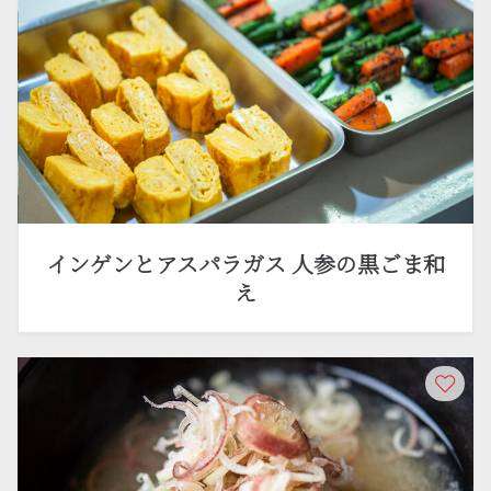
インゲンとアスパラガス 人参の黒ごま和
え