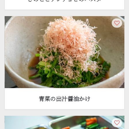
青菜の出汁醤油かけ