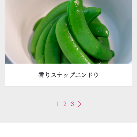
香りスナップエンドウ
1
2
3