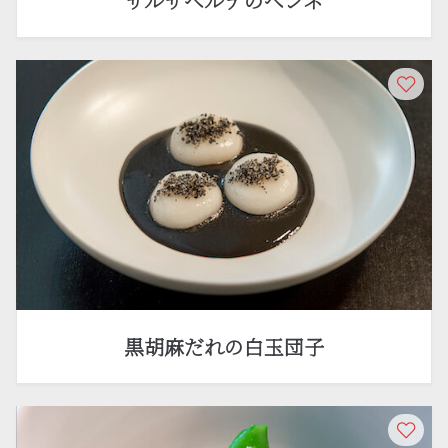
サルサベルデのペンネ
黒胡麻だれの白玉団子