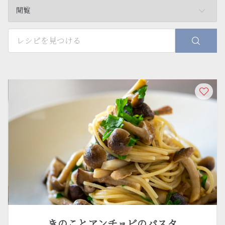
閲覧
きのことアンチョビのパスタ