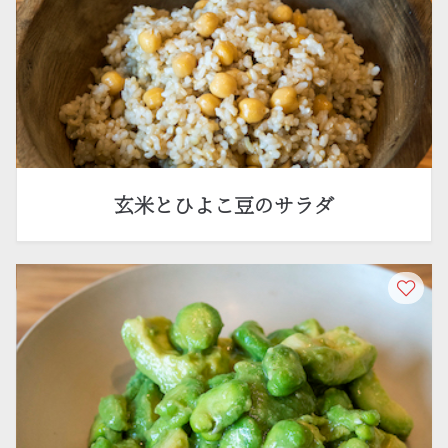
玄米とひよこ豆のサラダ