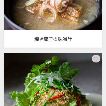
焼き茄子の味噌汁