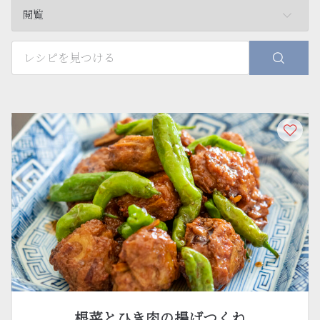
閲覧
根菜とひき肉の揚げつくね