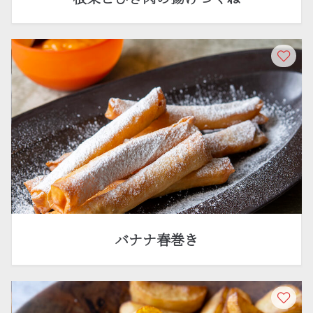
バナナ春巻き