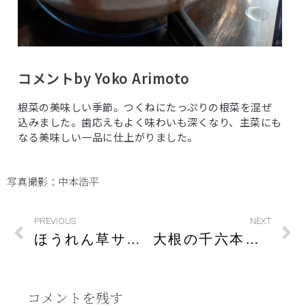
コメントby Yoko Arimoto
根菜の美味しい季節。つくねにたっぷりの根菜を混ぜ
込みました。歯応えもよく味わいも深くなり、主菜にも
なる美味しい一品に仕上がりました。
写真撮影：中本浩平
PREVIOUS
NEXT
ほうれん草サラダ
大根の千六本の味噌汁
コメントを残す