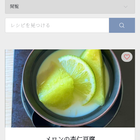
閲覧
メロンの杏仁豆腐