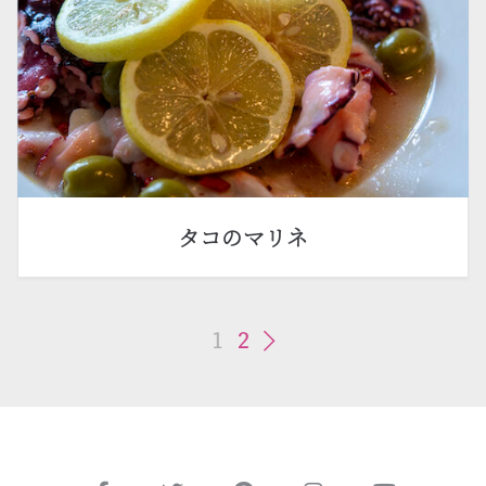
タコのマリネ
1
2