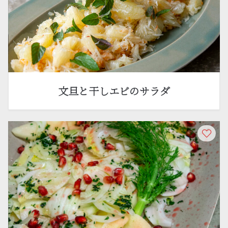
文旦と干しエビのサラダ