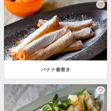
バナナ春巻き