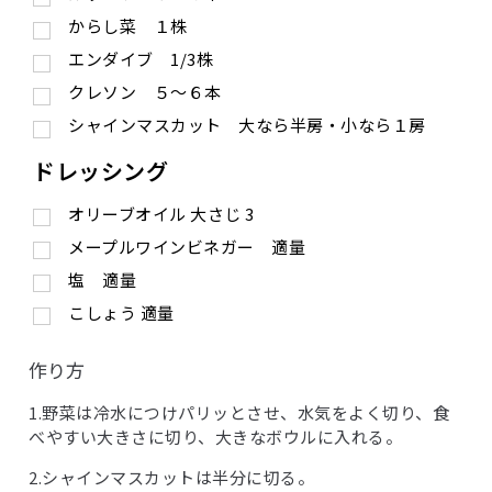
からし菜 １株
エンダイブ 1/3株
クレソン ５〜６本
シャインマスカット 大なら半房・小なら１房
ドレッシング
オリーブオイル
大さじ
3
メープルワインビネガー 適量
塩 適量
こしょう 適量
作り方
1.野菜は冷水につけパリッとさせ、水気をよく切り、食
べやすい大きさに切り、大きなボウルに入れる。
2.シャインマスカットは半分に切る。