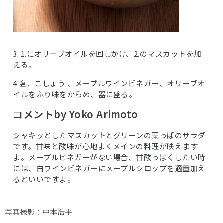
3. 1.にオリーブオイルを回しかけ、2.のマスカットを加
える。
4.塩、こしょう 、メープルワインビネガー、オリーブオ
イルをふり味をからめ、器に盛る。
コメントby Yoko Arimoto
シャキッとしたマスカットとグリーンの葉っぱのサラダ
です。甘味と酸味が心地よくメインの料理が映えます
よ。メープルビネガーがない場合、甘酸っぱくしたい時
には、白ワインビネガーにメープルシロップを適量加え
るといいですよ。
写真撮影：中本浩平