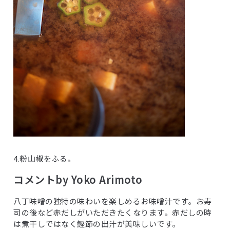
4.粉山椒をふる。
コメントby Yoko Arimoto
八丁味噌の独特の味わいを楽しめるお味噌汁です。お寿
司の後など赤だしがいただきたくなります。赤だしの時
は煮干しではなく鰹節の出汁が美味しいです。