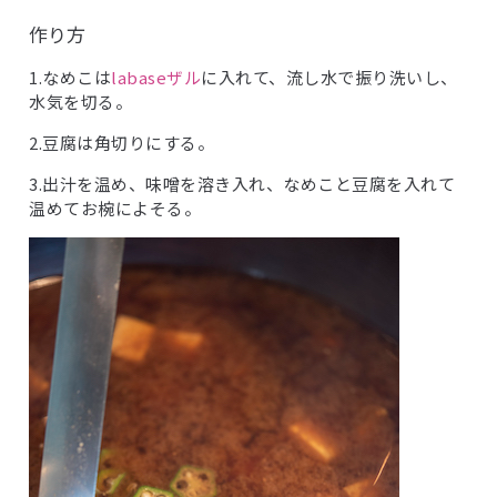
作り方
1.なめこは
labaseザル
に入れて、流し水で振り洗いし、
水気を切る。
2.豆腐は角切りにする。
3.出汁を温め、味噌を溶き入れ、なめこと豆腐を入れて
温めてお椀によそる。