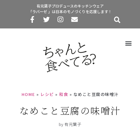
有元葉子プロデュースのキッチンウェア
「ラバーゼ 」は日本のモノづくりを応援します！
HOME
»
レシピ
»
和食
»
なめこと豆腐の味噌汁
なめこと豆腐の味噌汁
by 有元葉子