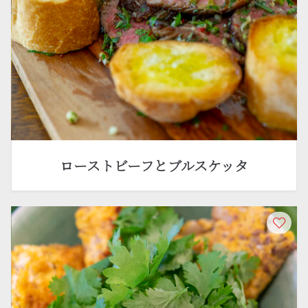
ローストビーフとブルスケッタ