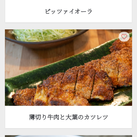
ピッツァイオーラ
薄切り牛肉と大葉のカツレツ