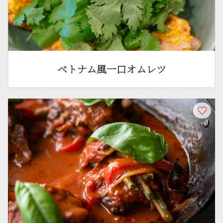
ベトナム風一口オムレツ