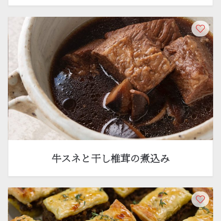
牛スネと干し椎茸の煮込み