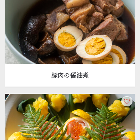
豚肉の醤油煮