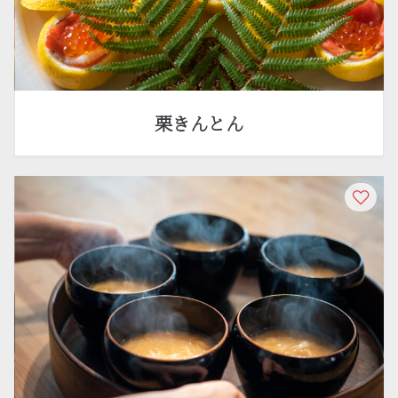
栗きんとん