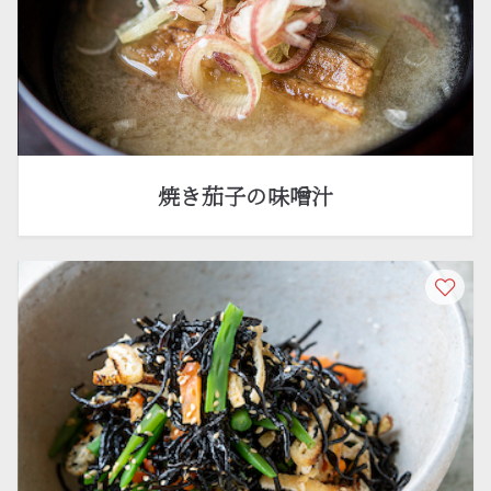
焼き茄子の味噌汁