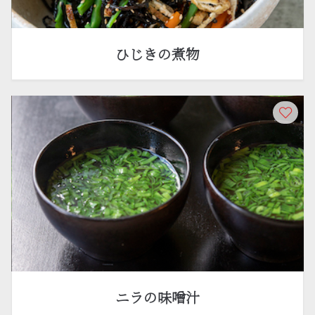
ひじきの煮物
ニラの味噌汁