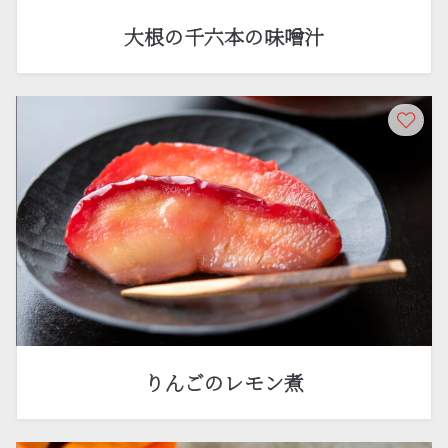
大根の千六本の味噌汁
りんごのレモン煮