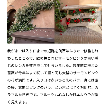
我が家では入り口までの通路を何百年ぶりかで修復し終
わったところで、壁の色と同じサーモンピンクの古い感
じのレンガを敷き直してもらいました。数年前に植えた
薔薇が今年はよく咲いて壁と同じ大輪のサーモンピンク
の花が満開です。入り口は赤いひとえのバラ、奥には紫
の藤、玄関はピンクのバラ、と東京とは全く対照的、カ
ラフルな世界です。フルーツも心なしか日本より色が濃
く見えます。