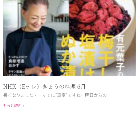
NHK（Eテレ）きょうの料理 6月
暑くなりました・・すでに”真夏”ですね。明日からの
もっと読む »