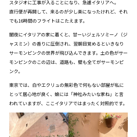
スタジオに工事が入ることになり、急遽イタリアへ。
直行便が再開して、来るのが少し楽になったけれど、それ
でも16時間のフライトはこたえます。
闇夜にイタリアの家に着くと、甘ーいジェルソミーノ（ジ
ャスミン）の香りに圧倒され、翌朝目覚めるといきなり
サーモンピンクの世界が飛び込んできます。土の色がサー
モンピンクのこの辺は、道路も、壁も全てがサーモンピ
ンク。
東京では、白やエクリュの無彩色で何もない部屋が私に
とって居心地が良く、娘には「神社みたいな家ね」と言
われていますが、ここイタリアではまったく対照的です。