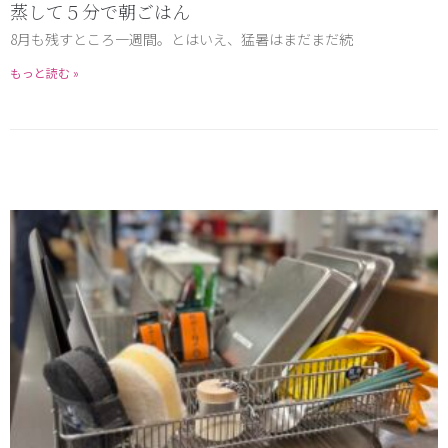
蒸して５分で朝ごはん
8月も残すところ一週間。とはいえ、猛暑はまだまだ続
もっと読む »