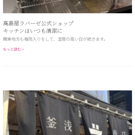
髙島屋ラバーゼ公式ショップ
キッチンはいつも清潔に
関東地方も梅雨入りをして、湿度の高い日が続きます。
もっと読む »