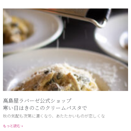
髙島屋ラバーゼ公式ショップ
寒い日はきのこのクリームパスタで
秋の気配も次第に濃くなり、あたたかいものが恋しくな
もっと読む »