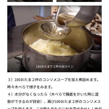
100おたまで２杯の白ワイン
３）100おたま２杯のコンソメスープを加え煮詰めます。
時々木べらで様子をみます。
４）水分がなくなったら（木べらで鍋底をかいた時に道
筋ができるのが目安）、再び100おたま２杯のコンソメス
ープを加えます。この時もやたらにかき混ぜません！米が