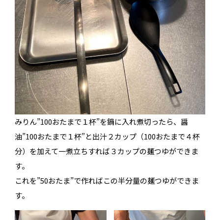
みりん”100おたまで１杯”を鍋に入れ煮切ったら、醤
油”100おたまで１杯”と出汁２カップ（100おたまで４杯
分）を加えて一煮立ちすれば３カップの麺つゆができま
す。
これを”50おたま”で作ればこの半分量の麺つゆができま
す。