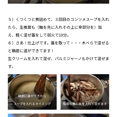
５）くつくつと煮詰めて、３回目のコンソメスープを入れ
たら、生椎茸も（軸を先に入れその上に傘部分を）加
え、軽く混ぜ蓋をして弱火で10分。
６）さあ！仕上げです。蓋を取って・・・木べらで混ぜる
と鍋底に道ができてます！
生クリームを入れて混ぜ、パルミジャーノもかけて混ぜま
す。
鍋底に道ができたら
スープを入れるタイミング
椎茸の軸と傘を入れて混ぜます