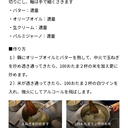
切りにし、軸は手で細くさきます
・バター：適量
・オリーブオイル：適量
・生クリーム：適量
・パルミジャーノ：適量
■作り方
１）鍋にオリーブオイルとバターを熱して、中火で玉ねぎ
を炒め透き通ってきたら、100おたま２杯の米を加え更に
炒めます。
２）米が透き通ってきたら、100おたま２杯の白ワインを
入れ、強火にしてアルコールを飛ばします。
玉ねぎを炒めます
100おたまで２杯のお米