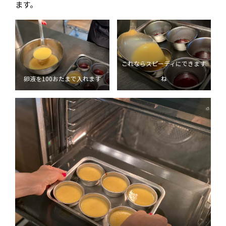
ます。
これならスピーディにできます
卵液を100おたまで入れます
ね