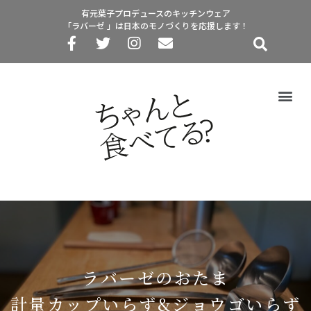
有元葉子プロデュースのキッチンウェア
「ラバーゼ 」は日本のモノづくりを応援します！
ラバーゼのおたま
計量カップいらず&ジョウゴいらず