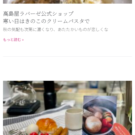
髙島屋ラバーゼ公式ショップ
寒い日はきのこのクリームパスタで
秋の気配も次第に濃くなり、あたたかいものが恋しくな
もっと読む »