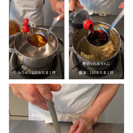
煮切ったみりんに
みりん：100おたま１杯
醤油：100おたま１杯