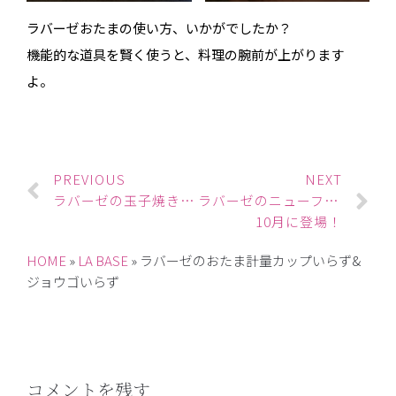
ラバーゼおたまの使い方、いかがでしたか？
機能的な道具を賢く使うと、料理の腕前が上がります
よ。
PREVIOUS
NEXT
ラバーゼの玉子焼き器は四角いフライパン
ラバーゼのニューフェイス
10月に登場！
HOME
»
LA BASE
»
ラバーゼのおたま計量カップいらず&
ジョウゴいらず
コメントを残す