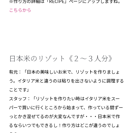
※作り方の詳細は「RECIPE」ページにアップしますね。
こちらから
日本米のリゾット《２〜３人分》
有元：「日本の美味しいお米で、リゾットを作りましょ
う。イタリア米と違うのは粘りを出さないように調理する
ことです」
スタッフ：「リゾットを作りたい時はイタリア米をスー
パーで買いに行くところから始まって、作っている間ずー
っとかき混ぜてるのが大変なんですが・・・日本米で作
るならいつでもできるし！作り方はどこが違うのでしょ