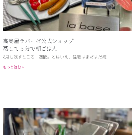
高島屋ラバーゼ公式ショップ
蒸して５分で朝ごはん
8月も残すところ一週間。とはいえ、猛暑はまだまだ続
もっと読む »