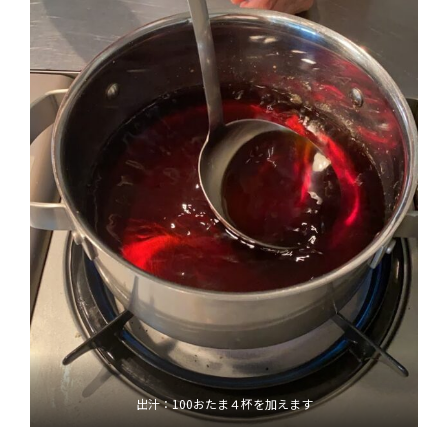
出汁：100おたま４杯を加えます