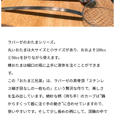
ラバーゼのおたまシリーズ。
丸いおたまは大サイズと小サイズがあり、おおよそ100cc
と50ccを計りながら使えます。
横おたまは細口の瓶に上手に液体を注ぐことができま
す。
この「おたま三兄弟」は、ラバーゼの真骨頂「ステンレ
ス継ぎ目なしの一枚もの」という贅沢な作りで、美しさ
を生み出しています。絶妙な柄（持ち手）のカーブは”鍋
からすくって器に注ぐ手の動き”に合わせていますので、
使いやすいです。そして少し長めの柄にして、深鍋の中で