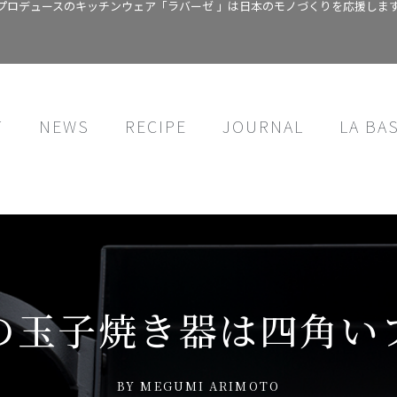
プロデュースのキッチンウェア「ラバーゼ 」は日本のモノづくりを応援しま
T
NEWS
RECIPE
JOURNAL
LA BA
の玉子焼き器は四角い
BY
MEGUMI ARIMOTO