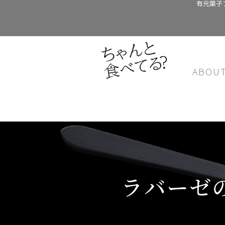
有元葉子
ABOU
ラバーゼ