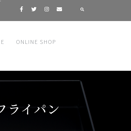
す
SE
ONLINE SHOP
フライパン