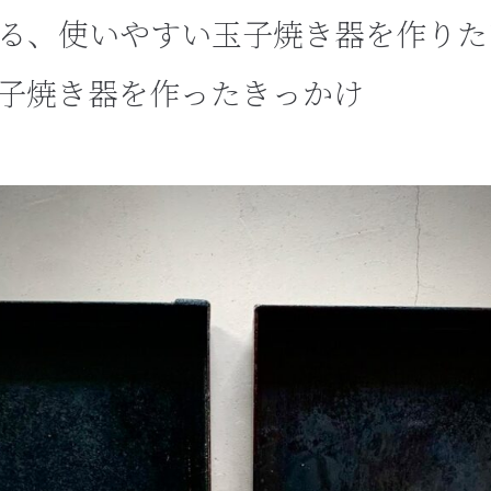
る、使いやすい玉子焼き器を作りた
子焼き器を作ったきっかけ