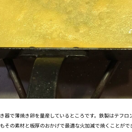
き器で薄焼き卵を量産しているところです。鉄製はテフロ
もその素材と板厚のおかげで最適な火加減で焼くことがで