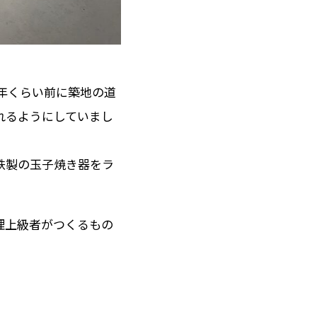
年くらい前に築地の道
れるようにしていまし
鉄製の玉子焼き器をラ
理上級者がつくるもの