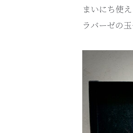
まいにち使え
ラバーゼの玉