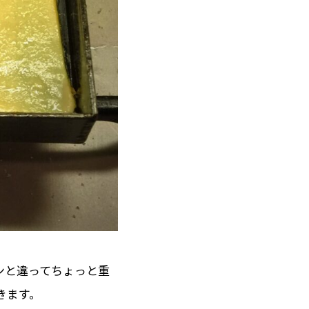
ンと違ってちょっと重
きます。