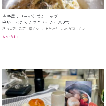
髙島屋ラバーゼ公式ショップ
寒い日はきのこのクリームパスタで
秋の気配も次第に濃くなり、あたたかいものが恋しくな
もっと読む »