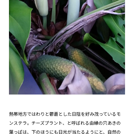
熱帯地方ではわりと鬱蒼とした日陰を好み茂っているモ
ンステラ。チーズプラント、と呼ばれる由縁の穴あきの
葉っぱは、下のほうにも日光が当たるようにと、自然の