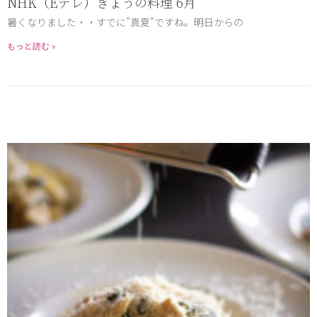
NHK（Eテレ）きょうの料理 6月
暑くなりました・・すでに”真夏”ですね。明日からの
もっと読む »