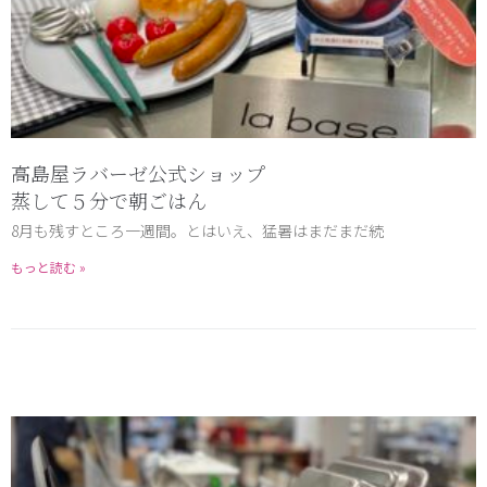
高島屋ラバーゼ公式ショップ
蒸して５分で朝ごはん
8月も残すところ一週間。とはいえ、猛暑はまだまだ続
もっと読む »