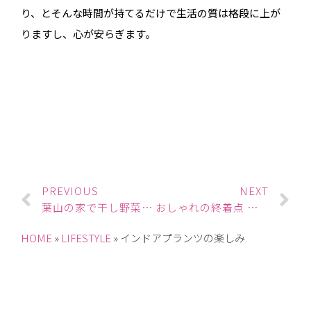
り、とそんな時間が持てるだけで生活の質は格段に上が
りますし、心が安らぎます。
PREVIOUS
NEXT
葉山の家で干し野菜の撮影
おしゃれの終着点 その１
HOME
»
LIFESTYLE
»
インドアプランツの楽しみ