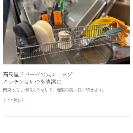
髙島屋ラバーゼ公式ショップ
キッチンはいつも清潔に
関東地方も梅雨入りをして、湿度の高い日が続きます。
もっと読む »