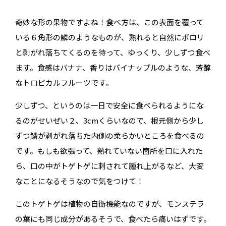
奇妙な形の果物ですよね！食べ方は、この表面を覆って
いる６角形の鱗のようなものが、熟れると自然にポロリ
と剥がれ落ちてくるのを待って、ゆっくり、少しずつ食べ
ます。食感はバナナ、香りはパイナップルのような、芳醇
なトロピカルフルーツです。
少しずつ、というのは一日で安全に食べられるようにな
るのがせいぜい２、3cmくらいなので、根元側から少し
ずつ鱗が剥がれ落ちた内側の柔らかいところを食べるの
です。もしも欲張って、熟れていない箇所を口に入れた
ら、口の中がトゲトゲに刺されて腫れ上がるなど、大変
なことになるそうなので気をつけて！
このトゲトゲは植物の自衛機能なのですが、モンステラ
の葉にも同じ成分があるそうで、食べたら痛いはずです。