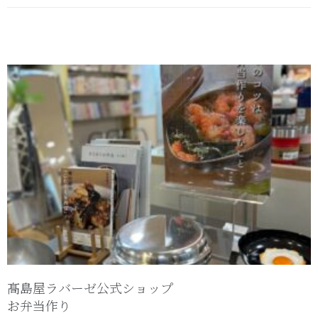
髙島屋ラバーゼ公式ショップ
お弁当作り