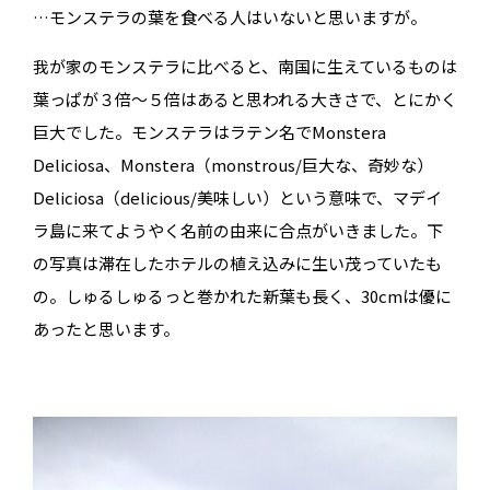
…モンステラの葉を食べる人はいないと思いますが。
我が家のモンステラに比べると、南国に生えているものは
葉っぱが３倍〜５倍はあると思われる大きさで、とにかく
巨大でした。モンステラはラテン名でMonstera
Deliciosa、Monstera（monstrous/巨大な、奇妙な）
Deliciosa（delicious/美味しい）という意味で、マデイ
ラ島に来てようやく名前の由来に合点がいきました。下
の写真は滞在したホテルの植え込みに生い茂っていたも
の。しゅるしゅるっと巻かれた新葉も長く、30cmは優に
あったと思います。