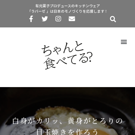
有元葉子プロデュースのキッチンウェア
「ラバーゼ 」は日本のモノづくりを応援します！
白身がカリッ、黄身がとろりの
目玉焼きを作ろう