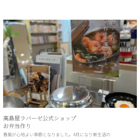
髙島屋ラバーゼ公式ショップ
お弁当作り
春風が心地よい季節となりました。4月になり新生活の