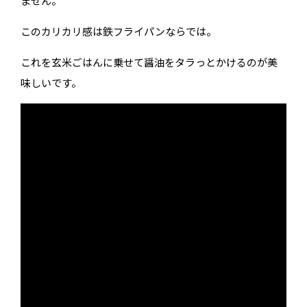
ません。
このカリカリ感は鉄フライパンならでは。
これを玄米ごはんに乗せて醤油をタラっとかけるのが美
味しいです。