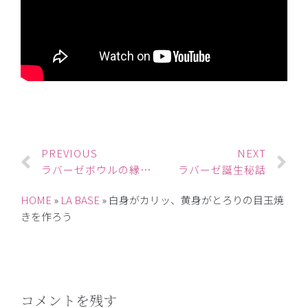
PREVIOUS
NEXT
ラバーゼボウルの縁の秘密
ラバーゼ誕生秘話
HOME
»
LA BASE
»
白身がカリッ、黄身がとろりの目玉焼
きを作ろう
コメントを残す