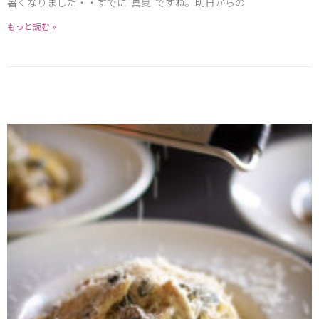
暑くなりました・・すでに”真夏”ですね。明日からの
もっと読む »