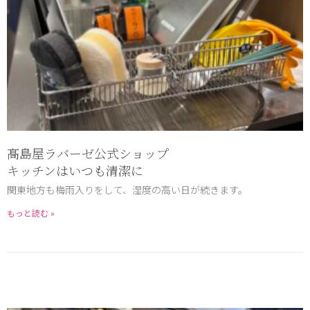
髙島屋ラバーゼ公式ショップ
キッチンはいつも清潔に
関東地方も梅雨入りをして、湿度の高い日が続きます。
もっと読む »