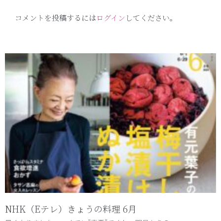
コメントを投稿するには
ログイン
してください。
NHK（Eテレ）きょうの料理 6月