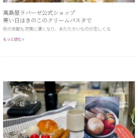
髙島屋ラバーゼ公式ショップ
寒い日はきのこのクリームパスタで
秋の気配も次第に濃くなり、あたたかいものが恋しくな
もっと読む »