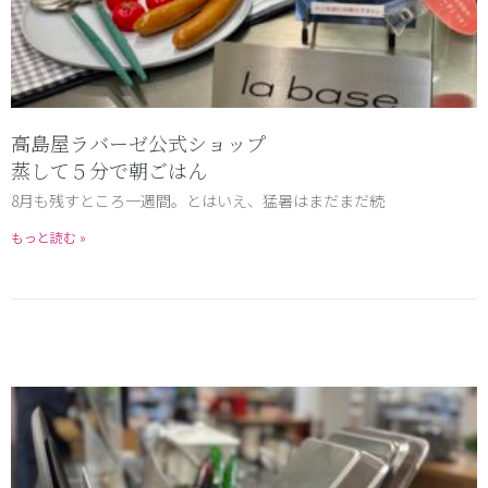
高島屋ラバーゼ公式ショップ
蒸して５分で朝ごはん
8月も残すところ一週間。とはいえ、猛暑はまだまだ続
もっと読む »