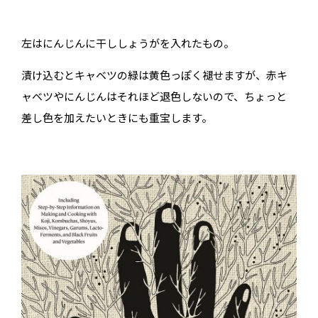
左はにんじんに干ししょうがを入れたもの。
漬け込むとキャベツの緑は黄色っぽく褪せますが、赤キ
ャベツやにんじんはそれほど退色しないので、ちょっと
差し色を加えたいときにも重宝します。