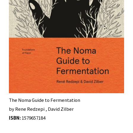
The Noma Guide to Fermentation
by Rene Redzepi , David Zilber
ISBN:
1579657184