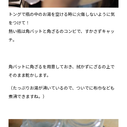
トングで瓶の中のお湯を空ける時に火傷しないように気
をつけて！
熱い瓶は角バットと角ざるのコンビで、すかさずキャッ
チ。
角バットに角ざるを用意しておき、拭かずにざるの上で
そのまま乾かします。
（たっぷりお湯が沸いているので、ついでに布巾なども
煮沸できますね。）