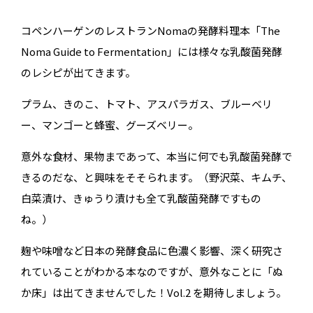
コペンハーゲンのレストランNomaの発酵料理本「The
Noma Guide to Fermentation」には様々な乳酸菌発酵
のレシピが出てきます。
プラム、きのこ、トマト、アスパラガス、ブルーベリ
ー、マンゴーと蜂蜜、グーズベリー。
意外な食材、果物まであって、本当に何でも乳酸菌発酵で
きるのだな、と興味をそそられます。（野沢菜、キムチ、
白菜漬け、きゅうり漬けも全て乳酸菌発酵ですもの
ね。）
麹や味噌など日本の発酵食品に色濃く影響、深く研究さ
れていることがわかる本なのですが、意外なことに「ぬ
か床」は出てきませんでした！Vol.2 を期待しましょう。