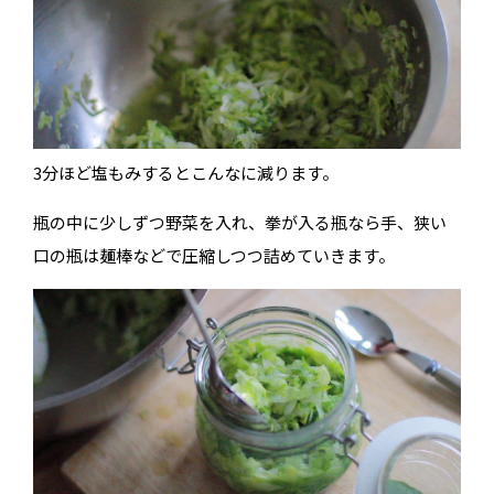
3分ほど塩もみするとこんなに減ります。
瓶の中に少しずつ野菜を入れ、拳が入る瓶なら手、狭い
口の瓶は麺棒などで圧縮しつつ詰めていきます。