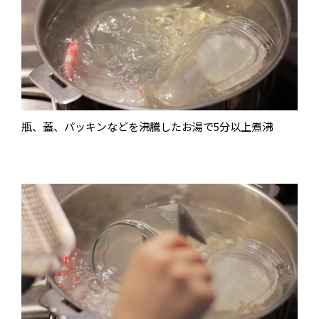
瓶、蓋、パッキンなどを沸騰したお湯で5分以上煮沸