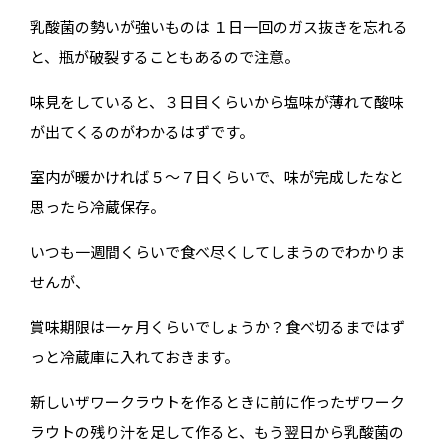
乳酸菌の勢いが強いものは １日一回のガス抜きを忘れる
と、瓶が破裂することもあるので注意。
味見をしていると、３日目くらいから塩味が薄れて酸味
が出てくるのがわかるはずです。
室内が暖かければ５～７日くらいで、味が完成したなと
思ったら冷蔵保存。
いつも一週間くらいで食べ尽くしてしまうのでわかりま
せんが、
賞味期限は一ヶ月くらいでしょうか？食べ切るまではず
っと冷蔵庫に入れておきます。
新しいザワークラウトを作るときに前に作ったザワーク
ラウトの残り汁を足して作ると、もう翌日から乳酸菌の