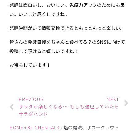
発酵は面白いし、おいしい。免疫力アップのためにも良
い。いいこと尽くしですね。
発酵仲間がいて情報交換できるともっともっと楽しい。
皆さんの発酵自慢をちゃんと食べてる？のSNSに向けて
投稿して頂けると嬉しいですね！
お待ちしています！
PREVIOUS
NEXT
サラダが楽しくなる、美味しくなる
もしも退屈していたら
サラダハンド
HOME
»
KITCHEN TALK
»
塩の魔法、ザワークラウト