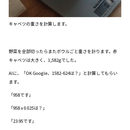
キャベツの重さを計算します。
野菜を全部切ったらまたボウルごと重さを計ります。赤
キャベツは大きく、1,582gでした。
AIに、「OK Google、1582-624は？」と計算してもらい
ます。
「958です」
「958 x 0.025は？」
「23.95です」