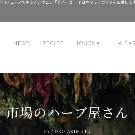
プロデュースのキッチンウェア「ラバーゼ 」は日本のモノづくりを応援しま
T
NEWS
RECIPE
JOURNAL
LA BA
市場のハーブ屋さん
BY
YOKO ARIMOTO