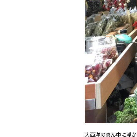
大西洋の真ん中に浮か