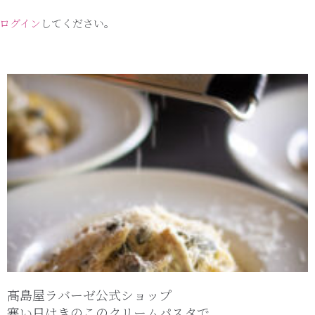
ログイン
してください。
髙島屋ラバーゼ公式ショップ
寒い日はきのこのクリームパスタで