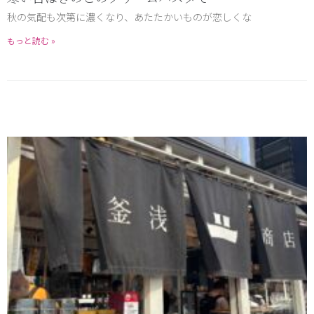
秋の気配も次第に濃くなり、あたたかいものが恋しくな
もっと読む »