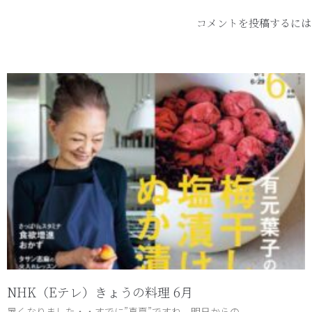
コメントを投稿するには
NHK（Eテレ）きょうの料理 6月
暑くなりました・・すでに”真夏”ですね。明日からの