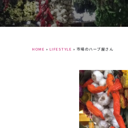
HOME
»
LIFESTYLE
»
市場のハーブ屋さん