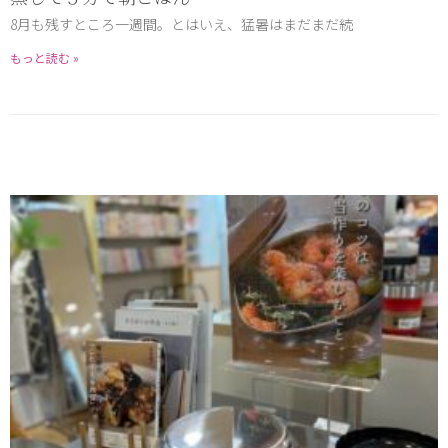
8月も残すところ一週間。とはいえ、猛暑はまだまだ続
もっと読む »