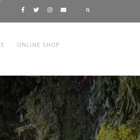
す
SE
ONLINE SHOP