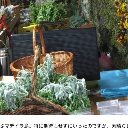
ぶマデイラ島。特に期待もせずにいったのですが、素晴ら