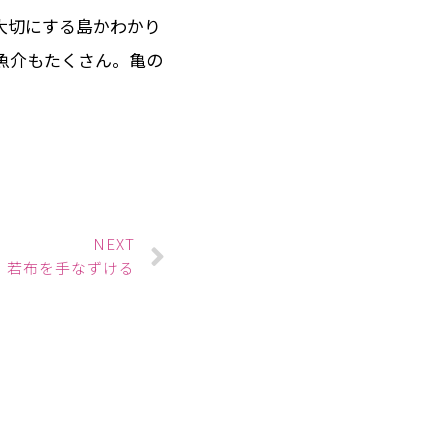
大切にする島かわかり
魚介もたくさん。亀の
NEXT
若布を手なずける