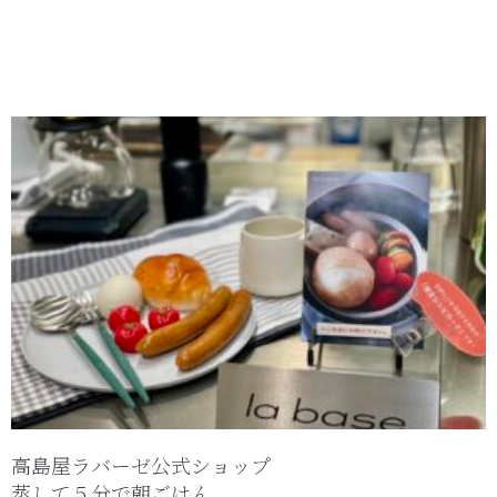
高島屋ラバーゼ公式ショップ
蒸して５分で朝ごはん