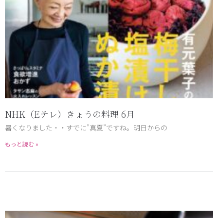
NHK（Eテレ）きょうの料理 6月
暑くなりました・・すでに”真夏”ですね。明日からの
もっと読む »