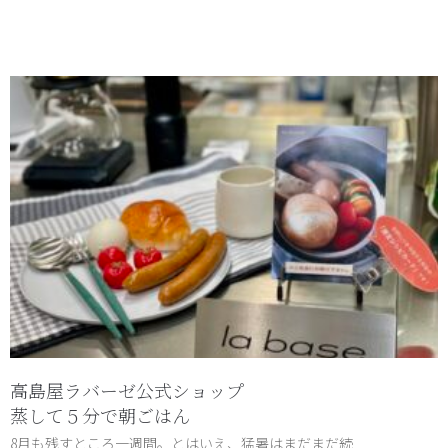
高島屋ラバーゼ公式ショップ
蒸して５分で朝ごはん
8月も残すところ一週間。とはいえ、猛暑はまだまだ続