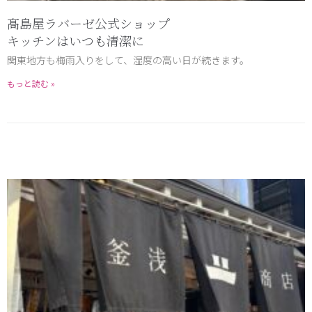
髙島屋ラバーゼ公式ショップ
キッチンはいつも清潔に
関東地方も梅雨入りをして、湿度の高い日が続きます。
もっと読む »