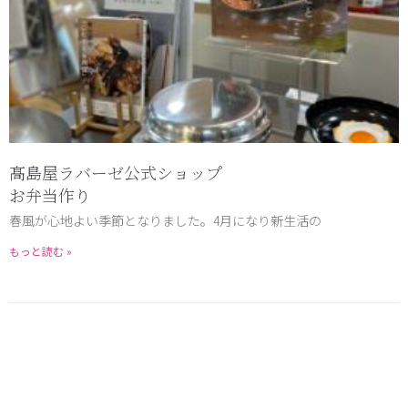
髙島屋ラバーゼ公式ショップ
お弁当作り
春風が心地よい季節となりました。4月になり新生活の
もっと読む »