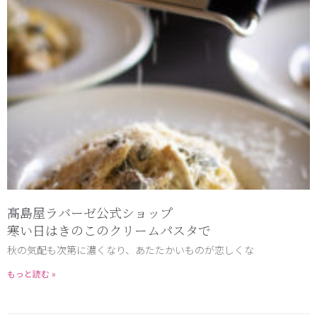
髙島屋ラバーゼ公式ショップ
寒い日はきのこのクリームパスタで
秋の気配も次第に濃くなり、あたたかいものが恋しくな
もっと読む »