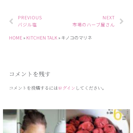
PREVIOUS
NEXT
バジル塩
市場のハーブ屋さん
HOME
»
KITCHEN TALK
»
キノコのマリネ
コメントを残す
コメントを投稿するには
ログイン
してください。