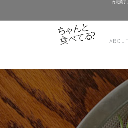
有元葉子
ABOU