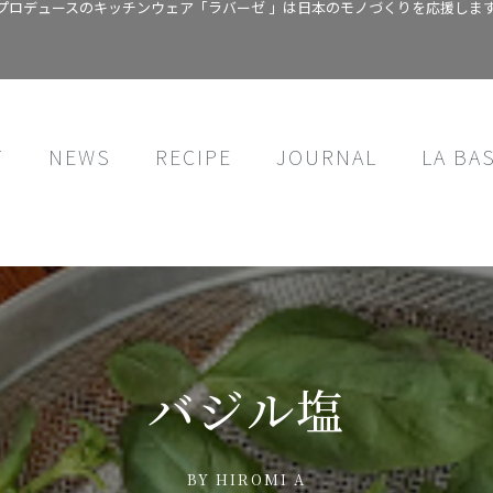
プロデュースのキッチンウェア「ラバーゼ 」は日本のモノづくりを応援しま
T
NEWS
RECIPE
JOURNAL
LA BA
バジル塩
BY
HIROMI A