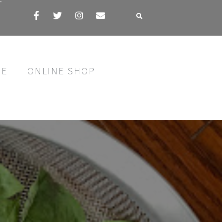
す
SE
ONLINE SHOP