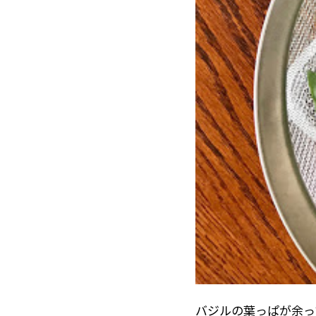
バジルの葉っぱが余っ