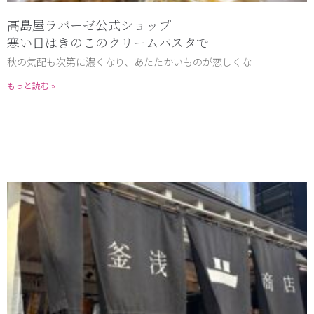
髙島屋ラバーゼ公式ショップ
寒い日はきのこのクリームパスタで
秋の気配も次第に濃くなり、あたたかいものが恋しくな
もっと読む »