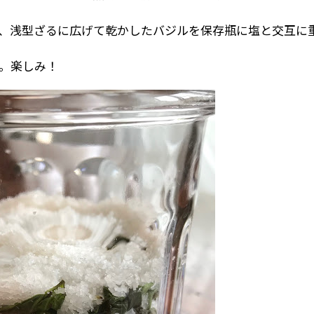
、浅型ざるに広げて乾かしたバジルを保存瓶に塩と交互に
。楽しみ！