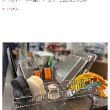
8月も残すところ一週間。とはいえ、猛暑はまだまだ続
もっと読む »