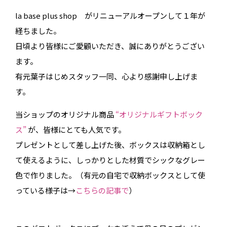
la base plus shop がリニューアルオープンして１年が
経ちました。
日頃より皆様にご愛顧いただき、誠にありがとうござい
ます。
有元葉子はじめスタッフ一同、心より感謝申し上げま
す。
当ショップのオリジナル商品
“オリジナルギフトボック
ス”
が、皆様にとても人気です。
プレゼントとして差し上げた後、ボックスは収納箱とし
て使えるように、しっかりとした材質でシックなグレー
色で作りました。（有元の自宅で収納ボックスとして使
っている様子は→
こちらの記事で
）