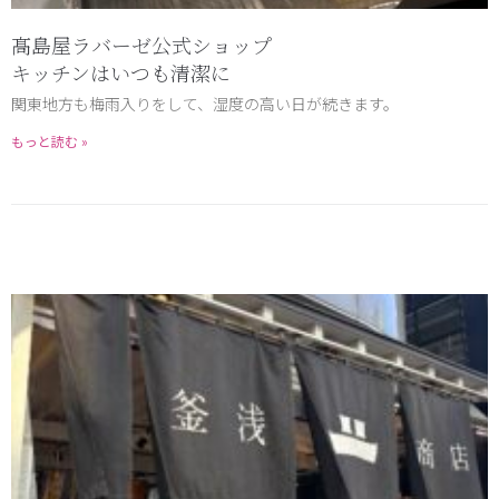
髙島屋ラバーゼ公式ショップ
キッチンはいつも清潔に
関東地方も梅雨入りをして、湿度の高い日が続きます。
もっと読む »