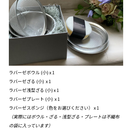
ラバーゼボウル (小) x 1
ラバーゼざる (小) x 1
ラバーゼ浅型ざる (小) x 1
ラバーゼプレート (小) x 1
ラバーゼスポンジ（色をお選びください） x 1
（実際にはボウル・ざる・浅型ざる・プレートは不織布
の袋に入っています）