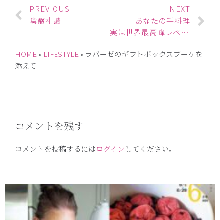
PREVIOUS
NEXT
陰翳礼讃
あなたの手料理
実は世界最高峰レベルです
HOME
»
LIFESTYLE
»
ラバーゼのギフトボックスブーケを
添えて
コメントを残す
コメントを投稿するには
ログイン
してください。