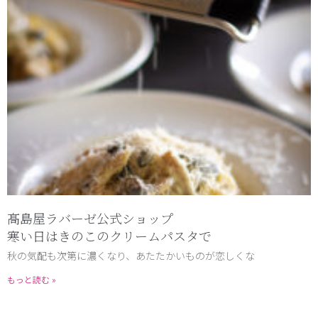
髙島屋ラバーゼ公式ショップ
寒い日はきのこのクリームパスタで
秋の気配も次第に濃くなり、あたたかいものが恋しくな
もっと読む »