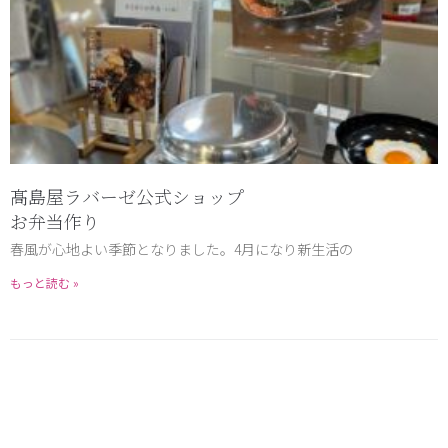
髙島屋ラバーゼ公式ショップ
お弁当作り
春風が心地よい季節となりました。4月になり新生活の
もっと読む »