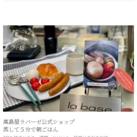
高島屋ラバーゼ公式ショップ
蒸して５分で朝ごはん