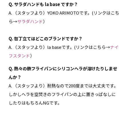
Q. サラダハンドも la base ですか？
A. （スタッフより）YOKO ARIMOTOです。(リンクはこち
ら→
サラダハンド
）
Q. 包丁立てはどこのブランドですか？
A. （スタッフより）la baseです。(リンクはこちら→
ナイ
フスタンド
）
Q. 熱々の鉄フライパンにシリコンヘラが溶けたりしませ
んか？
A. （スタッフより）耐熱なので200度までは大丈夫です。
しかしヘラを空焚きのフライパンの上に置きっぱなしに
したりはもちろんNGです。