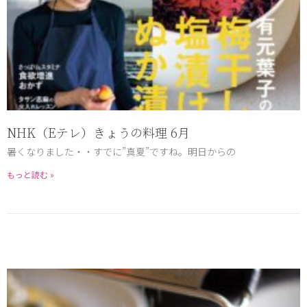
NHK（Eテレ）きょうの料理 6月
暑くなりました・・すでに”真夏”ですね。明日からの
もっと読む »