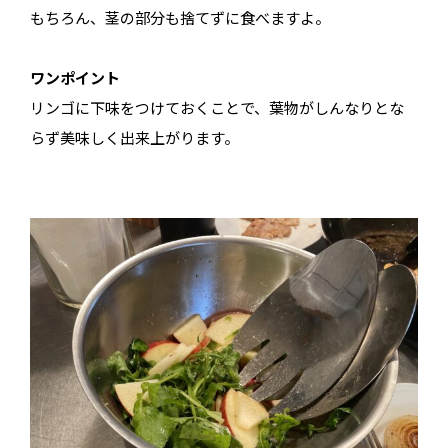
もちろん、茎の部分も捨てずに食べますよ。
ワンポイント
リンゴに下味をつけておくことで、葉物がしんなりとな
らず美味しく出来上がります。