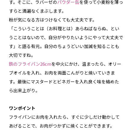
す。そこに、ラバーゼの
パウダー缶
を使って小麦粉を薄っ
すらと満遍なくまぶします。
粉が気になる方はつけなくても大丈夫です。
「こういうことは（お料理とは）あらねばならぬ、とい
うことはないので、自分がやりたいようにやって大丈夫で
す」と語る有元。自分のちょうどいい加減を知ることも
大切ですね。
鉄のフライパン26cm
を中火にかけ、温まったら、オリー
ブオイルを入れ、お肉を両面こんがりと焼いていきま
す。最後にマスタードとビネガーを入れ良く味を絡めた
ら出来上がり。
ワンポイント
フライパンにお肉を入れたら、すぐに少しだけ動かして
あげることで、お肉がつかずに焼くことができます。