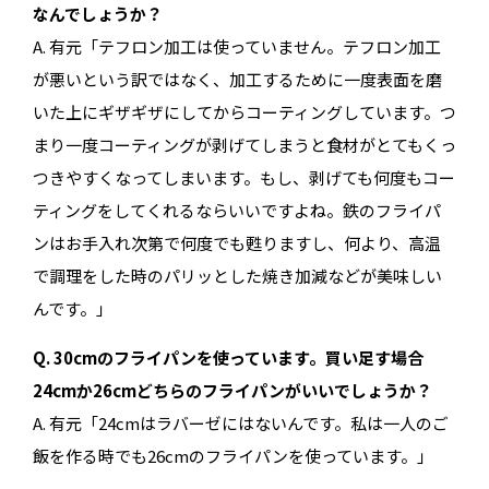
なんでしょうか？
A. 有元「テフロン加工は使っていません。テフロン加工
が悪いという訳ではなく、加工するために一度表面を磨
いた上にギザギザにしてからコーティングしています。つ
まり一度コーティングが剥げてしまうと食材がとてもくっ
つきやすくなってしまいます。もし、剥げても何度もコー
ティングをしてくれるならいいですよね。鉄のフライパ
ンはお手入れ次第で何度でも甦りますし、何より、高温
で調理をした時のパリッとした焼き加減などが美味しい
んです。」
Q. 30cmのフライパンを使っています。買い足す場合
24cmか26cmどちらのフライパンがいいでしょうか？
A. 有元「24cmはラバーゼにはないんです。私は一人のご
飯を作る時でも26cmのフライパンを使っています。」