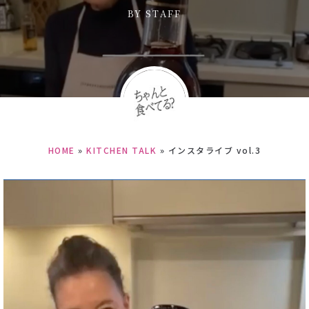
BY
STAFF
HOME
»
KITCHEN TALK
»
インスタライブ vol.3