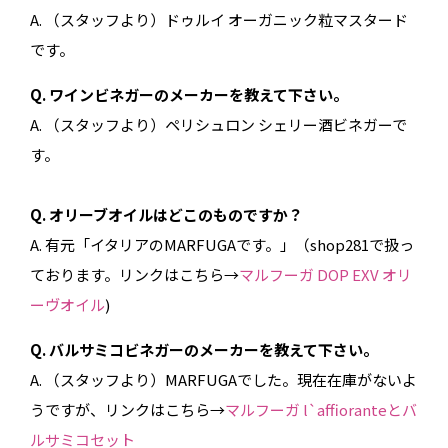
A. （スタッフより）ドゥルイ オーガニック粒マスタード
です。
Q.
ワインビネガー
のメーカーを教えて下さい。
A. （スタッフより）ペリシュロン シェリー酒ビネガーで
す。
Q. オリーブオイルはどこのものですか？
A. 有元「イタリアのMARFUGAです。」（shop281で扱っ
ております。リンクはこちら→
マルフーガ DOP EXV オリ
ーヴオイル
)
Q.
バルサミコ
ビネガー
のメーカーを教えて下さい。
A. （スタッフより）MARFUGAでした。現在在庫がないよ
うですが、リンクはこちら→
マルフーガ l`affioranteとバ
ルサミコセット