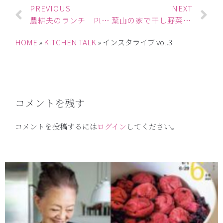
PREVIOUS
NEXT
農耕夫のランチ Ploughman’s Lunch
葉山の家で干し野菜の撮影
HOME
»
KITCHEN TALK
»
インスタライブ vol.3
コメントを残す
コメントを投稿するには
ログイン
してください。