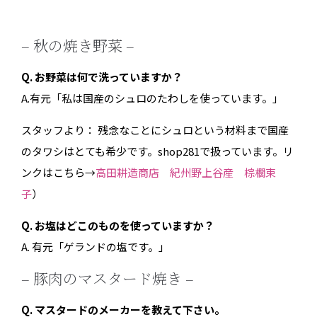
– 秋の焼き野菜 –
Q. お野菜は何で洗っていますか？
A.有元「私は国産のシュロのたわしを使っています。」
スタッフより： 残念なことにシュロという材料まで国産
のタワシはとても希少です。shop281で扱っています。リ
ンクはこちら→
高田耕造商店 紀州野上谷産 棕櫚束
子
）
Q. お塩はどこのものを使っていますか？
A. 有元「ゲランドの塩です。」
– 豚肉のマスタード焼き –
Q. マスタードのメーカーを教えて下さい。