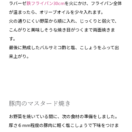
ラバーゼ
鉄フライパン30cm
を火にかけ、フライパン全体
が温まったら、オリーブオイルを少々入れます。
火の通りにくい野菜から順に入れ、じっくりと弱火で、
こんがりと美味しそうな焼き目がつくまで両面焼きま
す。
最後に熟成したバルサミコ酢と塩、こしょうをふって出
来上がり。
豚肉のマスタード焼き
お野菜を焼いている間に、次の食材の準備をしました。
厚さ６mm程度の豚肉に軽く塩こしょうで下味をつけま