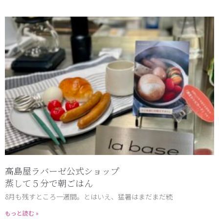
高島屋ラバーゼ公式ショップ
蒸して５分で朝ごはん
8月も残すところ一週間。とはいえ、猛暑はまだまだ続
もっと読む »