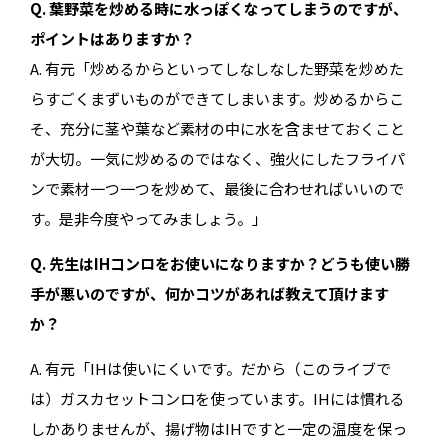
Q. 葉野菜を炒める時に水っぽくなってしまうのですが、
ポイントはありますか？
A. 有元「炒めるからといってしなしなした野菜を炒めた
らすごくまずいものができてしまいます。炒めるからこ
そ、充分に茎や葉など素材の中に水を含ませておくこと
が大切。一気に炒めるのではなく、強火にしたフライパ
ンで素材一つ一つを炒めて、最後に合わせればいいので
す。是非今度やってみましょう。」
Q. 先生はIHコンロをお使いになりますか？どうも使い勝
手が悪いのですが、何かコツがあれば教えて頂けます
か？
A. 有元「IHは使いにくいです。だから（このライブで
は）ガスカセットコンロを使っています。IHには慣れる
しかありませんが、揚げ物はIHですと一定の温度を保っ