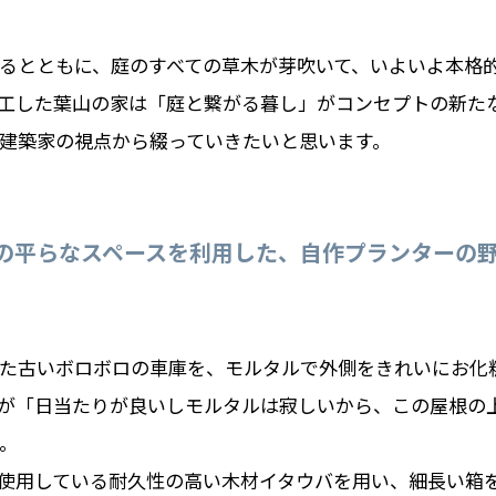
るとともに、庭のすべての草木が芽吹いて、いよいよ本格
工した葉山の家は「庭と繋がる暮し」がコンセプトの新た
建築家の視点から綴っていきたいと思います。
度の平らなスペースを利用した、自作プランターの
た古いボロボロの車庫を、モルタルで外側をきれいにお化
が「日当たりが良いしモルタルは寂しいから、この屋根の
。
使用している耐久性の高い木材イタウバを用い、細⾧い箱を