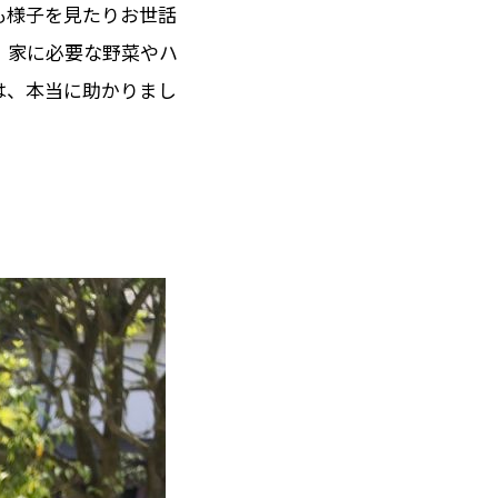
も様子を見たりお世話
、家に必要な野菜やハ
中は、本当に助かりまし