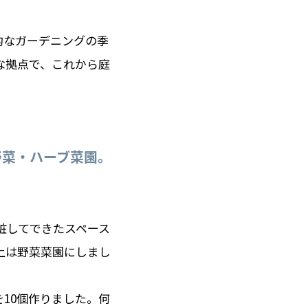
的なガーデニングの季
な拠点で、これから庭
野菜・ハーブ菜園。
粧してできたスペース
上は野菜菜園にしまし
10個作りました。何