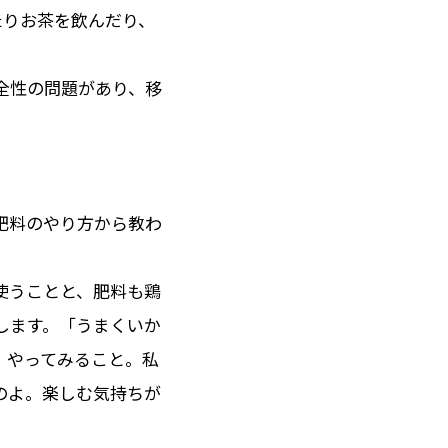
たりお茶を飲んだり、
全性の問題があり、移
肥料のやり方から教わ
使うことと、肥料も鶏
します。「うまくいか
、やってみること。私
のよ。楽しむ気持ちが