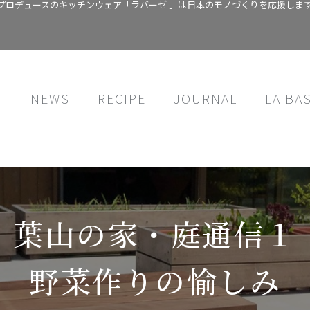
プロデュースのキッチンウェア「ラバーゼ 」は日本のモノづくりを応援しま
T
NEWS
RECIPE
JOURNAL
LA BA
葉山の家・庭通信１
野菜作りの愉しみ