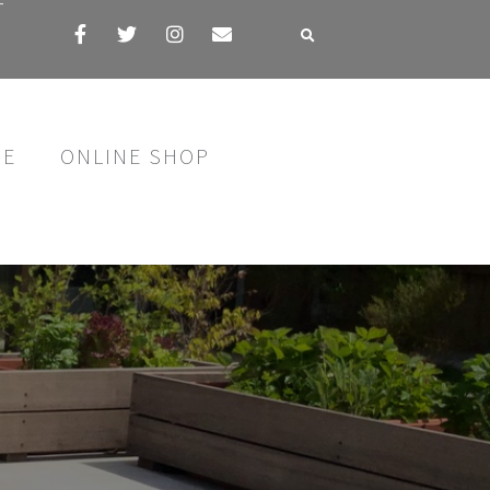
す
SE
ONLINE SHOP