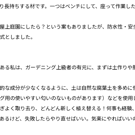
り⾧持ちする材です。一つはベンチにして、座って作業し
屋上庭園にしたら？という案もありましたが、防水性・安
式としました。
ある私は、ガーデニング上級者の有元に、まずは土作りや
的な成分が少なくなるように、土は自然な腐葉土を多めに
グ用の使いやすい匂いのないものがあります）などを使用
ぎよく取り去り、どんどん新しく植え替える！何事も経験
あるけど、失敗したらやり直せばいい。気楽にやればいい