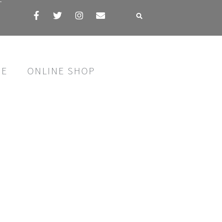
す
SE
ONLINE SHOP