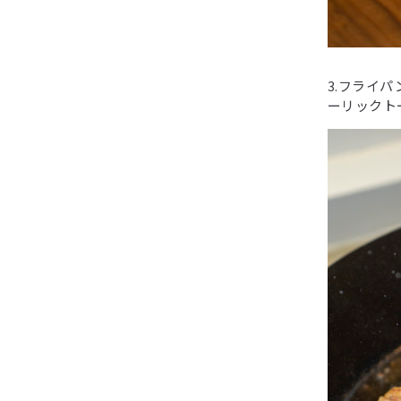
3.フライ
ーリックト