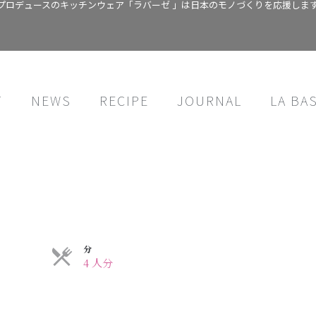
プロデュースのキッチンウェア「ラバーゼ 」は日本のモノづくりを応援しま
T
NEWS
RECIPE
JOURNAL
LA BA
分
4 人分