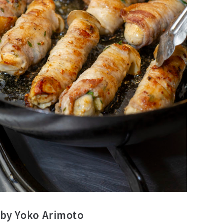
 Yoko Arimoto