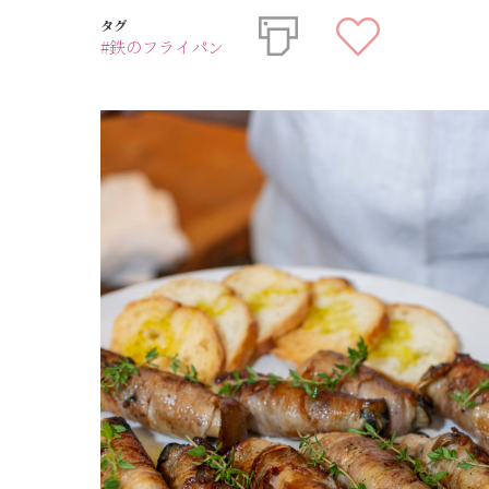
タグ
#鉄のフライパン