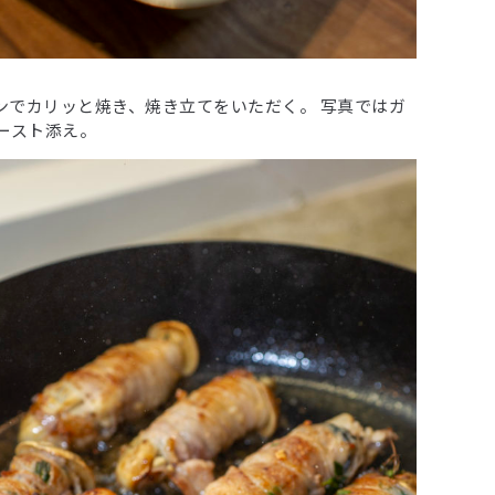
パンでカリッと焼き、焼き立てをいただく。 写真ではガ
ースト添え。