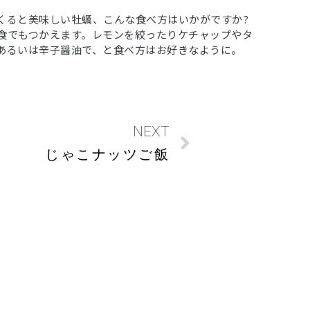
くると美味しい牡蠣、こんな食べ方はいかがですか?
食でもつかえます。レモンを絞ったりケチャップやタ
あるいは辛子醤油で、と食べ方はお好きなように。
NEXT
じゃこナッツご飯