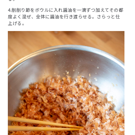
4.削削り節をボウルに入れ醤油を一滴ずつ加えてその都
度よく混ぜ、全体に醤油を行き渡らせる。さらっと仕
上げる。