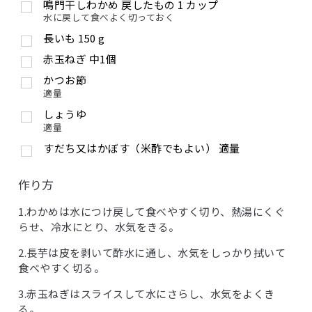
鳴門干しわかめ 戻したもの
1
カップ
水に戻して食べよく切っておく
長いも
150
g
赤玉ねぎ 中1個
かつお節
適量
しょうゆ
適量
すだち又はかぼす（米酢でもよい） 適量
作り方
1.わかめは水につけ戻して食べやすく切り、熱湯にくぐ
らせ、冷水にとり、水気をきる。
2.長芋は皮を剥いて酢水に通し、水気をしっかり拭いて
食べやすく切る。
3.赤玉ねぎはスライスして水にさらし、水気をよくき
る。