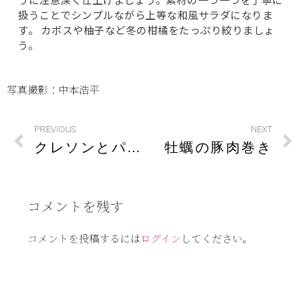
扱うことでシンプルながら上等な和風サラダになりま
す。 カボスや柚子など冬の柑橘をたっぷり絞りましょ
う。
写真撮影：中本浩平
PREVIOUS
NEXT
クレソンとパンチェッタのサラダ
牡蠣の豚肉巻き
コメントを残す
コメントを投稿するには
ログイン
してください。