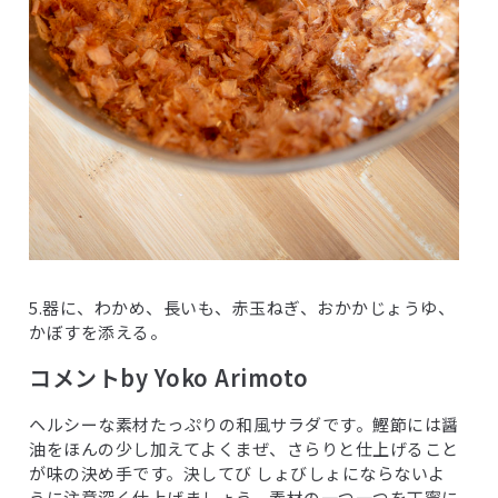
5.器に、わかめ、長いも、赤玉ねぎ、おかかじょうゆ、
かぼすを添える。
コメントby Yoko Arimoto
ヘルシーな素材たっぷりの和風サラダです。鰹節には醤
油をほんの少し加えてよくまぜ、さらりと仕上げること
が味の決め手です。決してび しょびしょにならないよ
うに注意深く仕上げましょう。素材の一つ一つを丁寧に