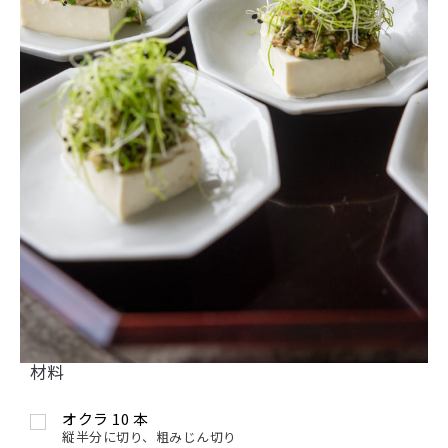
材料
オクラ
10
本
縦半分に切り、粗みじん切り