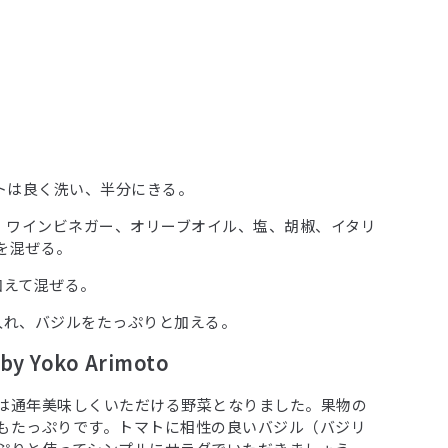
マトは良く洗い、半分にきる。
ク、ワインビネガー、オリーブオイル、塩、胡椒、イタリ
を混ぜる。
.を加えて混ぜる。
.を入れ、バジルをたっぷりと加える。
 Yoko Arimoto
は通年美味しくいただける野菜となりました。果物の
もたっぷりです。トマトに相性の良いバジル（バジリ