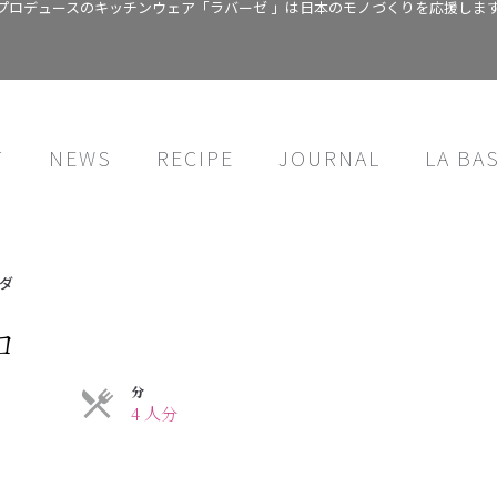
プロデュースのキッチンウェア「ラバーゼ 」は日本のモノづくりを応援しま
T
NEWS
RECIPE
JOURNAL
LA BA
ダ
コ
分
4 人分