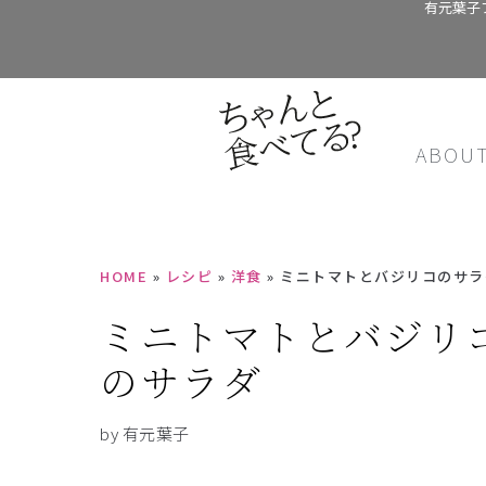
有元葉子
ABOU
HOME
»
レシピ
»
洋食
»
ミニトマトとバジリコのサラ
ミニトマトとバジリ
のサラダ
by 有元葉子