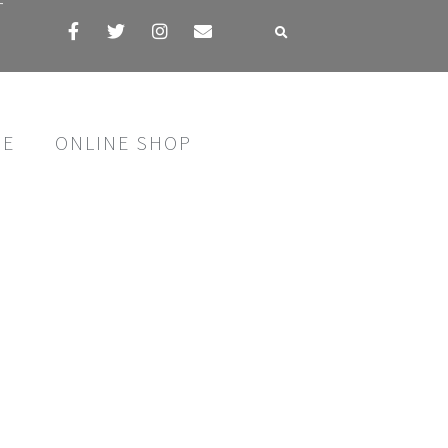
す
SE
ONLINE SHOP