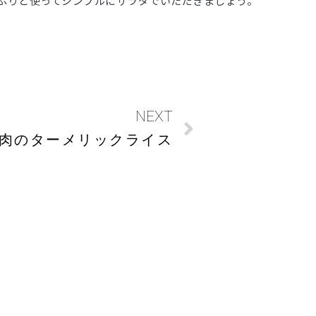
ぷりと使ってシンプルにサラダでいただきましょう。
NEXT
肉のターメリックライス