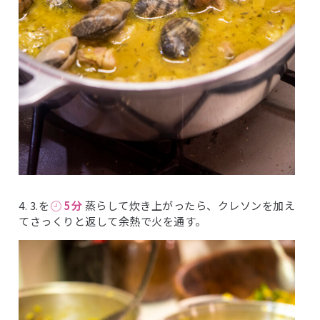
4. 3.を
5分
蒸らして炊き上がったら、クレソンを加え
てさっくりと返して余熱で火を通す。