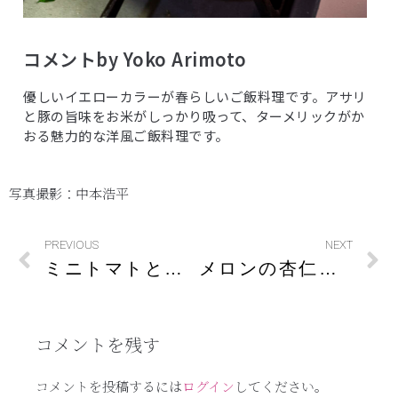
コメントby Yoko Arimoto
優しいイエローカラーが春らしいご飯料理です。アサリ
と豚の旨味をお米がしっかり吸って、ターメリックがか
おる魅力的な洋風ご飯料理です。
写真撮影：中本浩平
PREVIOUS
NEXT
ミニトマトとバジリコのサラダ
メロンの杏仁豆腐
コメントを残す
コメントを投稿するには
ログイン
してください。