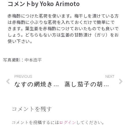
コメントby Yoko Arimoto
赤梅酢につけた茗荷を使います。梅干しを漬けている方
は赤梅酢に小ぶりな茗荷を入れておくだけで簡単にで
きます。葉生姜を赤梅酢につけておいたものでも良いで
しょう。どちらもない方は生姜の甘酢漬け（ガリ）をお
使い下さい。
写真撮影：中本浩平
PREVIOUS
NEXT
なすの網焼きオリーブオイルマリネ
蒸し茄子の胡麻だれ
コメントを残す
コメントを投稿するには
ログイン
してください。