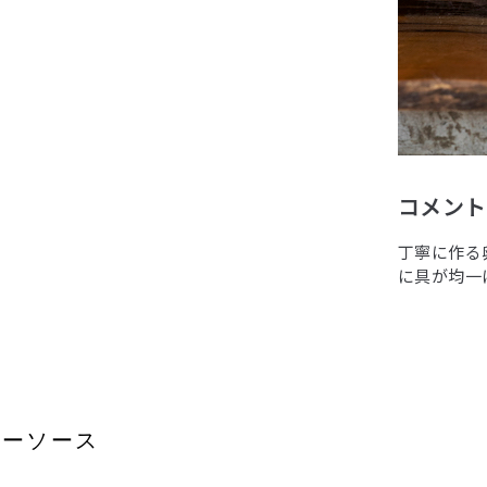
コメントby
丁寧に作る
に具が均一
パーソース