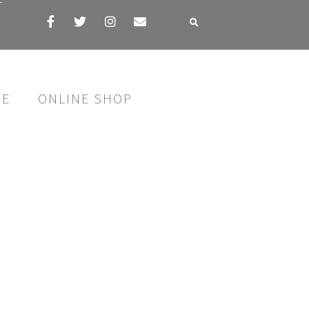
す
SE
ONLINE SHOP