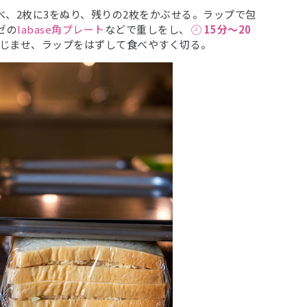
並べ、2枚に3をぬり、残りの2枚をかぶせる。ラップで包
ゼの
labase角プレート
などで重しをし、
15分〜20
じませ、ラップをはずして食べやすく切る。