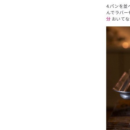
4.パンを
んでラバー
分
おいてな