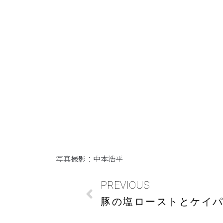
写真撮影：中本浩平
PREVIOUS
豚の塩ローストとケイ