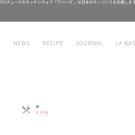
プロデュースのキッチンウェア「ラバーゼ 」は日本のモノづくりを応援しま
T
NEWS
RECIPE
JOURNAL
LA BA
分
4 人分