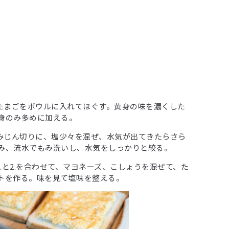
でたまごをボウルに入れてほぐす。黄身の味を濃くした
身のみ多めに加える。
のみじん切りに、塩少々を混ぜ、水気が出てきたらさら
み、流水でもみ洗いし、水気をしっかりと絞る。
に1.と2.を合わせて、マヨネーズ、こしょうを混ぜて、た
トを作る。味を見て塩味を整える。