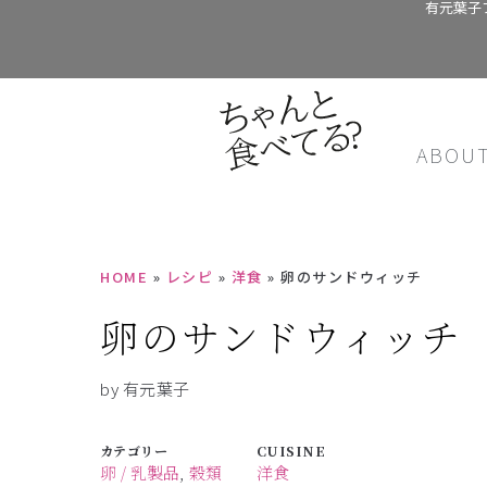
有元葉子
ABOU
HOME
»
レシピ
»
洋食
»
卵のサンドウィッチ
卵のサンドウィッチ
by 有元葉子
カテゴリー
CUISINE
卵 / 乳製品
,
穀類
洋食