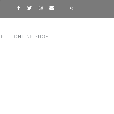
す
SE
ONLINE SHOP