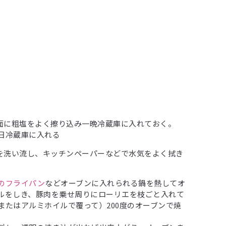
表面に粗塩をよく擦り込み一晩冷蔵庫に入れておく。
日冷蔵庫に入れる
塩を洗い流し、キッチンペーパーなどで水気をよく拭き
e鉄のフライパン
などオーブンに入れられる鍋を熱してオ
ルをしき、豚肉を乗せ周りにローリエを枝ごと入れて
またはアルミホイルで覆って）200度のオーブンで焼