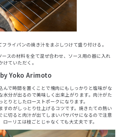
けてフライパンの焼き汁をまぶしつけて盛り付ける。
ーソースの材料を全て混ぜ合わせ、ソース用の器に入れ
かけていただく。
 Yoko Arimoto
込んで時間を置くことで塊肉にもしっかりと塩味がな
な水分が出るので美味しく出来上がります。肉汁がた
っとりとしたローストポークになります。
ますのがしっとり仕上げるコツです。焼きたての熱い
ぐに切ると肉汁が出てしまいパサパサになるので注意
。ローリエは枝ごとじゃなくても大丈夫です。