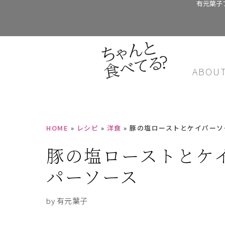
有元葉子
ABOU
HOME
»
レシピ
»
洋食
»
豚の塩ローストとケイパーソ
豚の塩ローストとケ
パーソース
by 有元葉子