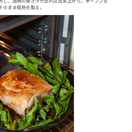
刺し、透明の焼き汁が出れば出来上がり。オーブンを
そのまま粗熱を取る。