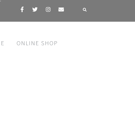
す
SE
ONLINE SHOP