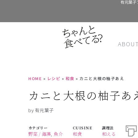
有元葉子
ABOU
HOME
»
レシピ
»
和食
»
カニと大根の柚子あえ
カニと大根の柚子あ
by 有元葉子
カテゴリー
CUISINE
調理法
野菜 / 海藻
,
魚介
和食
和える