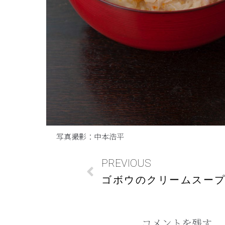
写真撮影：中本浩平
PREVIOUS
ゴボウのクリームスー
コメントを残す