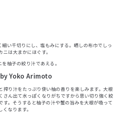
ごく細い千切りにし、塩もみにする。晒しの布巾でしっ
カニは大まかにほぐす。
カニを柚子の絞り汁であえる。
 Yoko Arimoto
と搾り汁をたっぷり使い柚の香りを楽しみます。大根
くさん出て水っぽくなりがちですから思い切り強く絞
です。そうすると柚子の汁や蟹の旨みを大根が吸って
しくなります。