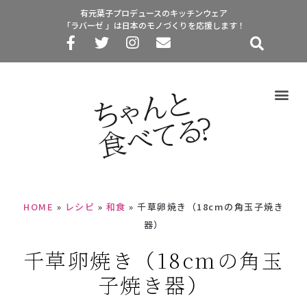
有元葉子プロデュースのキッチンウェア
「ラバーゼ 」は日本のモノづくりを応援します！
HOME
»
レシピ
»
和食
»
千草卵焼き（18cmの角玉子焼き
器）
千草卵焼き（18cmの角玉
子焼き器）