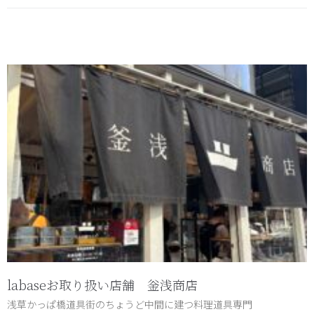
labaseお取り扱い店舗 釡浅商店
浅草かっぱ橋道具街のちょうど中間に建つ料理道具専門