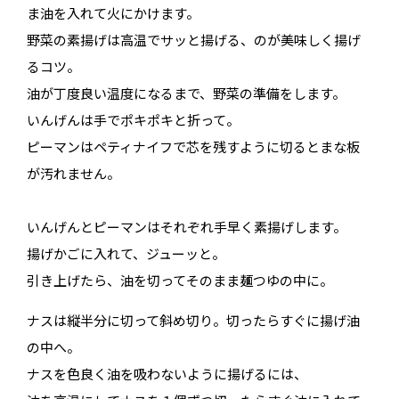
ま油を入れて火にかけます。
野菜の素揚げは高温でサッと揚げる、のが美味しく揚げ
るコツ。
油が丁度良い温度になるまで、野菜の準備をします。
いんげんは手でポキポキと折って。
ピーマンはペティナイフで芯を残すように切るとまな板
が汚れません。
いんげんとピーマンはそれぞれ手早く素揚げします。
揚げかごに入れて、ジューッと。
引き上げたら、油を切ってそのまま麺つゆの中に。
ナスは縦半分に切って斜め切り。切ったらすぐに揚げ油
の中へ。
ナスを色良く油を吸わないように揚げるには、