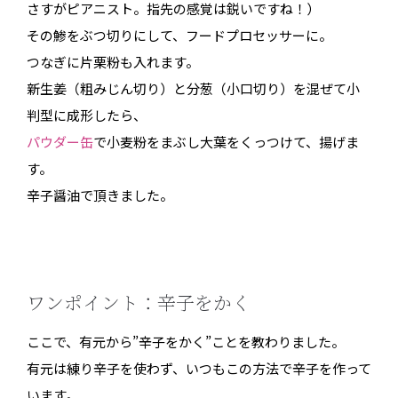
さすがピアニスト。指先の感覚は鋭いですね！）
その鯵をぶつ切りにして、フードプロセッサーに。
つなぎに片栗粉も入れます。
新生姜（粗みじん切り）と分葱（小口切り）を混ぜて小
判型に成形したら、
パウダー缶
で小麦粉をまぶし大葉をくっつけて、揚げま
す。
辛子醤油で頂きました。
ワンポイント：辛子をかく
ここで、有元から”辛子をかく”ことを教わりました。
有元は練り辛子を使わず、いつもこの方法で辛子を作って
います。