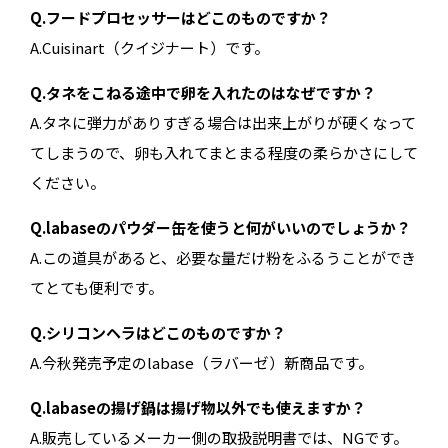
Q.フードプロセッサーはどこのものですか？
A.Cuisinart（クイジナート）です。
Q.タネをこねる途中で卵を入れたのはなぜですか？
A.タネに弾力がありすぎる場合は出来上がりが硬くなって
てしまうので、卵も入れてまとまる程度の柔らかさにして
ください。
Q.labaseのパウダー缶を使うと何がいいのでしょうか？
A.この道具があると、必要な量だけ粉をふるうことができ
てとても便利です。
Q.シリコンヘラはどこのものですか？
A.今秋発売予定のlabase（ラバーゼ）新商品です。
Q.labaseの揚げ鍋は揚げ物以外でも使えますか？
A.販売しているメーカー側の取扱説明書では、NGです。