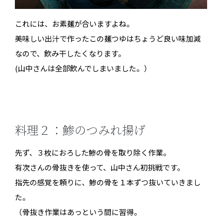
これには、お素麺が合いますよね。
美味しい出汁で作ったこの麺つゆはちょうど良い味加減
なので、飲み干したくなります。
(山中さんは全部飲んでしまいました。）
料理２：鯵のつみれ揚げ
先ず、３枚におろした鯵の骨を取り除く作業。
有次さんの骨抜きを使って、山中さん初挑戦です。
指先の感覚を頼りに、鯵の骨を１本ずつ抜いていきまし
た。
（骨抜き作業はあっという間に習得。