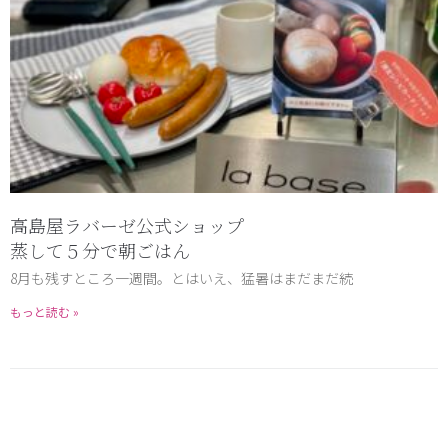
高島屋ラバーゼ公式ショップ
蒸して５分で朝ごはん
8月も残すところ一週間。とはいえ、猛暑はまだまだ続
もっと読む »