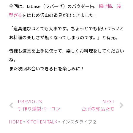
今回は、labase（ラバーゼ）のパウダー缶、
揚げ鍋
、
浅
型ざる
をはじめ沢山の道具が出てきました。
「道具選びはとても大事です。ちょっとでも使いづらいと
お料理の楽しさが無くなってしまうのです。」と有元。
皆様も道具を上手に使って、楽しくお料理をしてください
ね。
また次回お会いできる日を楽しみに！
PREVIOUS
NEXT
手作り燻製ベーコン
台所の珍品たち
HOME
»
KITCHEN TALK
»
インスタライブ２