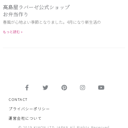
髙島屋ラバーゼ公式ショップ
お弁当作り
春風が心地よい季節となりました。4月になり新生活の
もっと読む »
CONTACT
プライバシーポリシー
運営会社について
© 2019 KIHON.LTD JAPAN All Rights Reserved