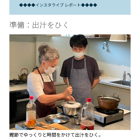
◆◆◆◆インスタライブ レポート◆◆◆◆
準備：出汁をひく
鰹節でゆっくりと時間をかけて出汁をひく。