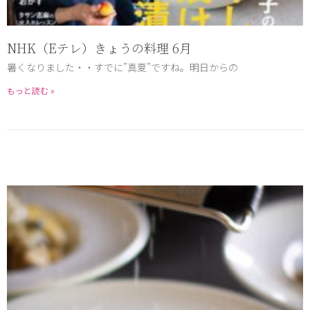
NHK（Eテレ）きょうの料理 6月
暑くなりました・・すでに”真夏”ですね。明日からの
もっと読む »