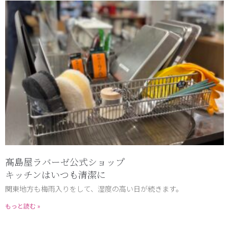
髙島屋ラバーゼ公式ショップ
キッチンはいつも清潔に
関東地方も梅雨入りをして、湿度の高い日が続きます。
もっと読む »