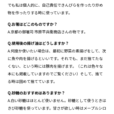
でも私は個人的に、自己責任できんぴらを作ったり炒め
物を作ったりする時に使っています。
Q.お箸はどこのものですか？
A.京都の御箸司 市原平兵衞商店さんの物です。
Q.使用後の揚げ油はどうしますか？
A.何度か使いたい場合は、最初に野菜の素揚げをして、次
に魚や肉を揚げるといいです。それでも、まだ捨てたな
くない、という時には豚肉を揚げます。（これは色々な
本にも掲載していますのでご覧ください）そして、捨て
る時は固めて捨てています。
Q.砂糖のおすすめはありますか？
A.白い砂糖はほとんど使いません。砂糖として使うときは
きび砂糖を使っています。甘さが欲しい時はメープルシロ