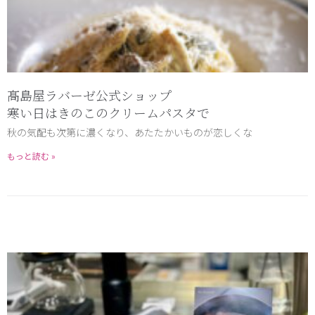
髙島屋ラバーゼ公式ショップ
寒い日はきのこのクリームパスタで
秋の気配も次第に濃くなり、あたたかいものが恋しくな
もっと読む »