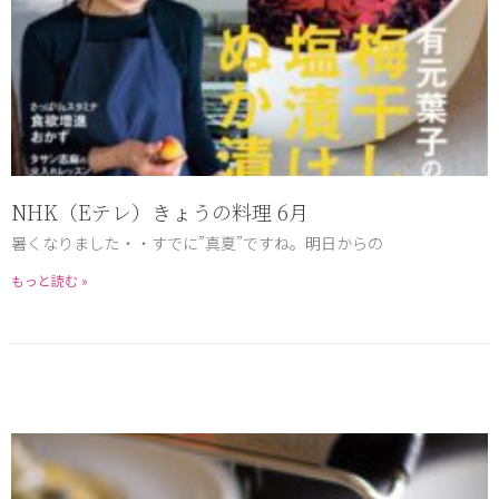
NHK（Eテレ）きょうの料理 6月
暑くなりました・・すでに”真夏”ですね。明日からの
もっと読む »