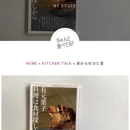
BY
STAFF
HOME
»
KITCHEN TALK
»
本からのひと言