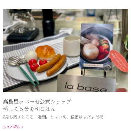
高島屋ラバーゼ公式ショップ
蒸して５分で朝ごはん
8月も残すところ一週間。とはいえ、猛暑はまだまだ続
もっと読む »