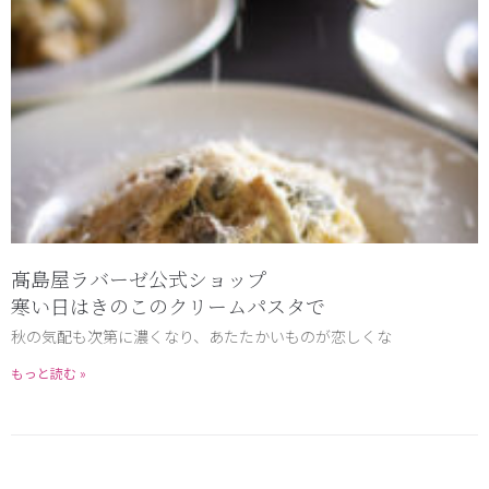
髙島屋ラバーゼ公式ショップ
寒い日はきのこのクリームパスタで
秋の気配も次第に濃くなり、あたたかいものが恋しくな
もっと読む »