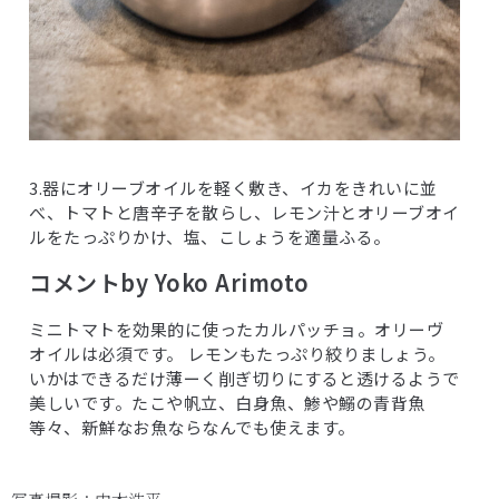
3.器にオリーブオイルを軽く敷き、イカをきれいに並
べ、トマトと唐辛子を散らし、レモン汁とオリーブオイ
ルをたっぷりかけ、塩、こしょうを適量ふる。
コメントby Yoko Arimoto
ミニトマトを効果的に使ったカルパッチョ。オリーヴ
オイルは必須です。 レモンもたっぷり絞りましょう。
いかはできるだけ薄ーく削ぎ切りにすると透けるようで
美しいです。たこや帆立、白身魚、鯵や鰯の青背魚
等々、新鮮なお魚ならなんでも使えます。