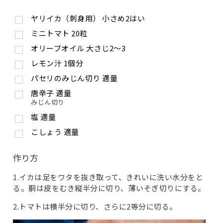
ヤリイカ（刺身用） 小さめ2はい
ミニトマト 20粒
オリーブオイル 大さじ2〜3
レモン汁 1個分
パセリのみじん切り 適量
唐辛子 適量
みじん切り
塩 適量
こしょう 適量
作り方
1.イカは足をワタを抜き取って、きれいに洗い水分をと
る。胴は皮をむき縦半分に切り、薄いそぎ切りにする。
2.トマトは横半分に切り、さらに2等分に切る。