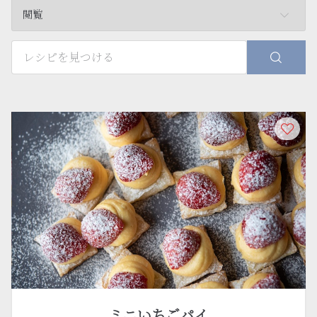
閲覧
ミニいちごパイ