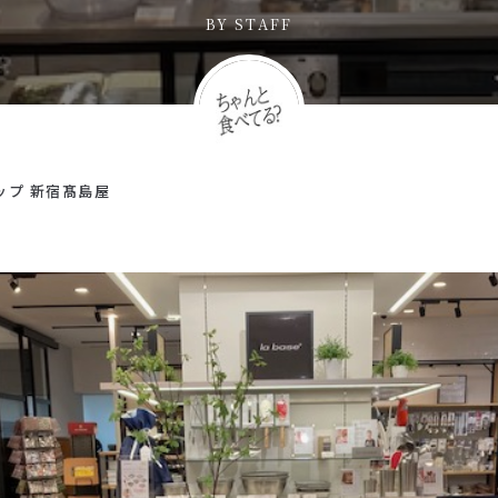
BY
STAFF
ップ 新宿髙島屋