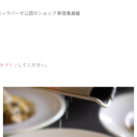
S
»
ラバーゼ公認のショップ 新宿髙島屋
ログイン
してください。