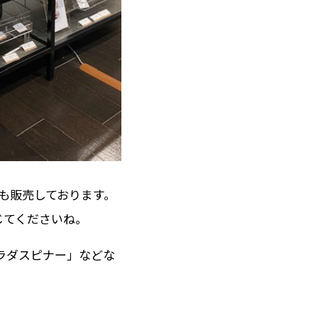
l」も販売しております。
じてくださいね。
ラダスピナー」などな