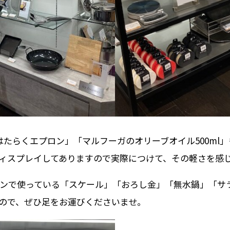
Oの「はたらくエプロン」「マルフーガのオリーブオイル500m
ィスプレイしてありますので実際につけて、その軽さを感
ンで使っている「スケール」「おろし金」「無水鍋」「サ
ので、ぜひ足をお運びくださいませ。