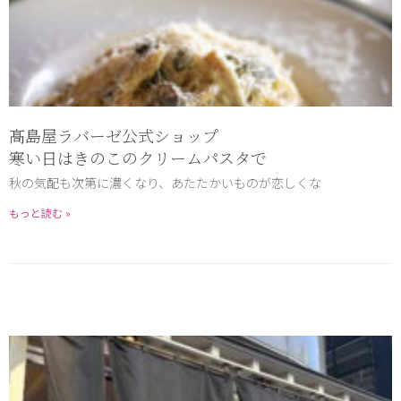
髙島屋ラバーゼ公式ショップ
寒い日はきのこのクリームパスタで
秋の気配も次第に濃くなり、あたたかいものが恋しくな
もっと読む »