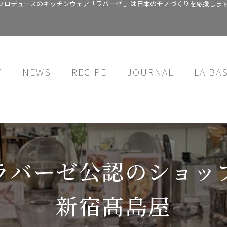
プロデュースのキッチンウェア「ラバーゼ 」は日本のモノづくりを応援しま
T
NEWS
RECIPE
JOURNAL
LA BA
ラバーゼ公認のショッ
新宿髙島屋