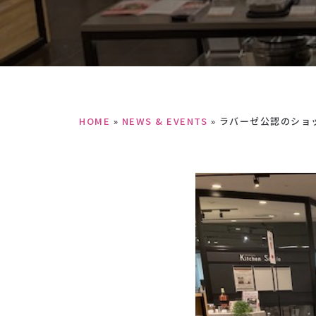
HOME
»
NEWS & EVENTS
»
ラバーゼ公認のショ