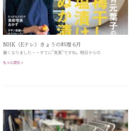
NHK（Eテレ）きょうの料理 6月
暑くなりました・・すでに”真夏”ですね。明日からの
もっと読む »