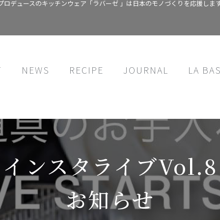
プロデュースのキッチンウェア「ラバーゼ 」は日本のモノづくりを応援しま
T
NEWS
RECIPE
JOURNAL
LA BA
インスタライブvol.8
お知らせ