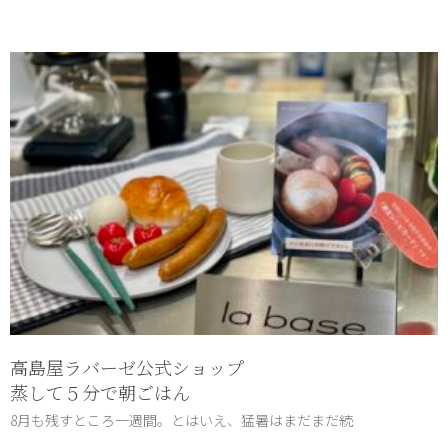
高島屋ラバーゼ公式ショップ
蒸して５分で朝ごはん
8月も残すところ一週間。とはいえ、猛暑はまだまだ続