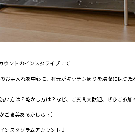
ru アカウントのインスタライブにて
バーゼのお手入れを中心に、有元がキッチン周りを清潔に保つ
。
洗い方は？乾かし方は？など、ご質問大歓迎、ぜひご参加
何かご褒美あるかしら？）
インスタグラムアカウント↓