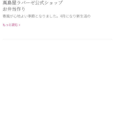
髙島屋ラバーゼ公式ショップ
お弁当作り
春風が心地よい季節となりました。4月になり新生活の
もっと読む »