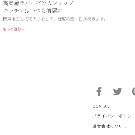
髙島屋ラバーゼ公式ショップ
キッチンはいつも清潔に
関東地方も梅雨入りをして、湿度の高い日が続きます。
もっと読む »
CONTACT
プライバシーポリシ
運営会社について