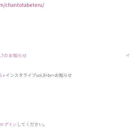
om/chantotabeteru/
.7のお知らせ
イ
S
»
インスタライブvol.8<br>お知らせ
ログイン
してください。