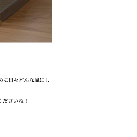
ために日々どんな風にし
くださいね！