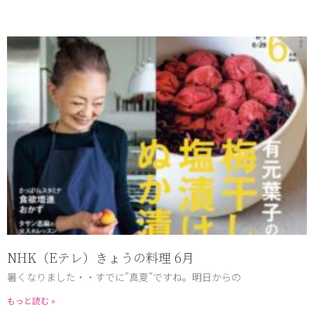
NHK（Eテレ）きょうの料理 6月
暑くなりました・・すでに”真夏”ですね。明日からの
もっと読む »