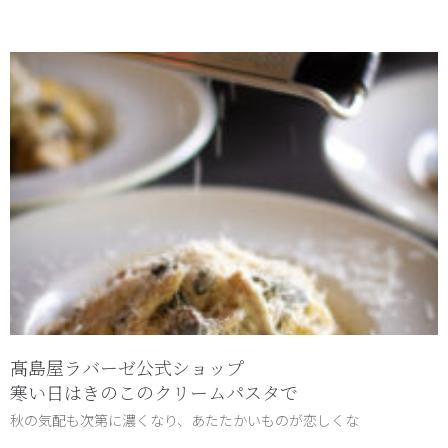
髙島屋ラバーゼ公式ショップ
寒い日はきのこのクリームパスタで
秋の気配も次第に濃くなり、あたたかいものが恋しくな