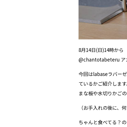
8月14日(日)14時から
@chantotabete
今回はlabaseラ
ているかご紹介します
まな板や水切りかごの
（お手入れの後に、
ちゃんと食べてる？の