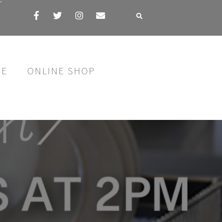
す
SE
ONLINE SHOP