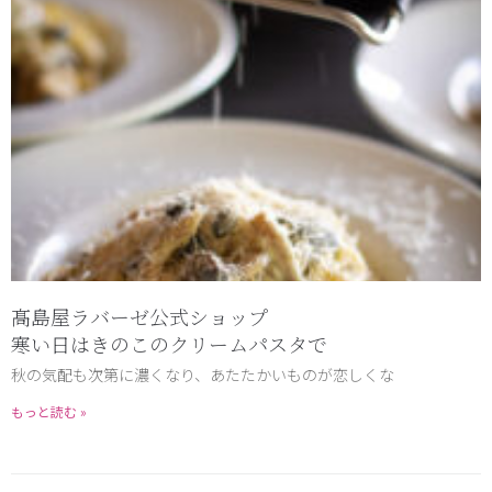
髙島屋ラバーゼ公式ショップ
寒い日はきのこのクリームパスタで
秋の気配も次第に濃くなり、あたたかいものが恋しくな
もっと読む »