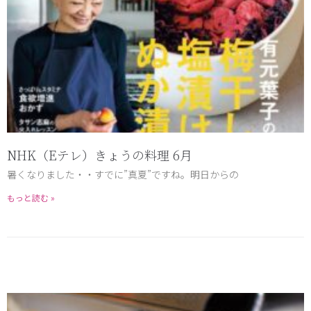
NHK（Eテレ）きょうの料理 6月
暑くなりました・・すでに”真夏”ですね。明日からの
もっと読む »