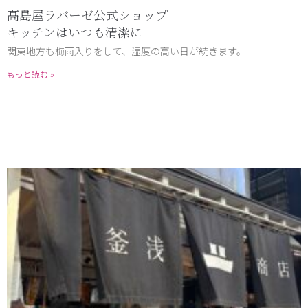
髙島屋ラバーゼ公式ショップ
キッチンはいつも清潔に
関東地方も梅雨入りをして、湿度の高い日が続きます。
もっと読む »