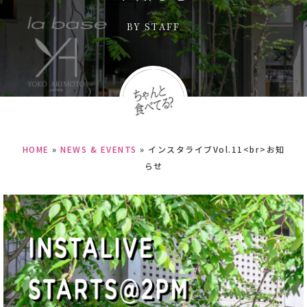
BY
STAFF
HOME
»
NEWS & EVENTS
»
インスタライブVol.11<br>お知
らせ