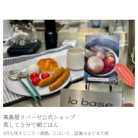
高島屋ラバーゼ公式ショップ
蒸して５分で朝ごはん
8月も残すところ一週間。とはいえ、猛暑はまだまだ続