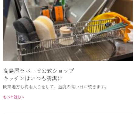
髙島屋ラバーゼ公式ショップ
キッチンはいつも清潔に
関東地方も梅雨入りをして、湿度の高い日が続きます。
もっと読む »