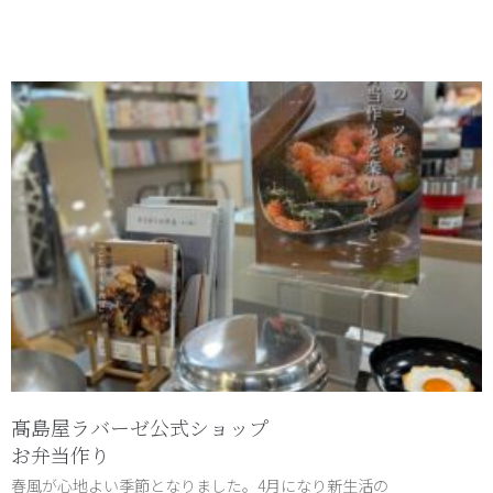
髙島屋ラバーゼ公式ショップ
お弁当作り
春風が心地よい季節となりました。4月になり新生活の