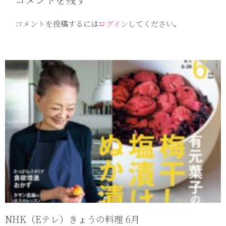
コメントを投稿するには
ログイン
してください。
NHK（Eテレ）きょうの料理 6月