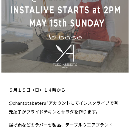
５月１５日（日）１４時から
@chantotabeteru?アカウントにてインスタライブで有
元葉子がフライドチキンとサラダを作ります。
揚げ鍋などのラバーゼ製品、テーブルウエアブランド