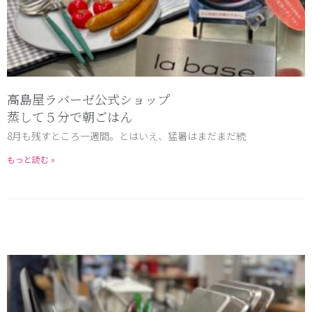
高島屋ラバーゼ公式ショップ
蒸して５分で朝ごはん
8月も残すところ一週間。とはいえ、猛暑はまだまだ続
もっと読む »