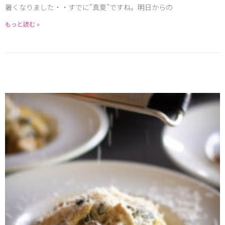
暑くなりました・・すでに”真夏”ですね。明日からの
もっと読む »