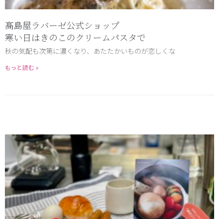
髙島屋ラバーゼ公式ショップ
寒い日はきのこのクリームパスタで
秋の気配も次第に濃くなり、あたたかいものが恋しくな
もっと読む »